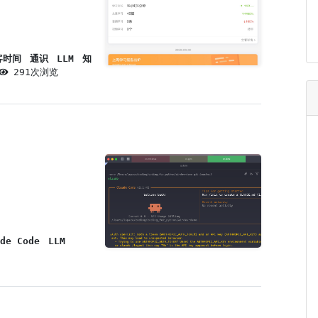
客时间
通识
LLM
知
291次浏览
de Code
LLM