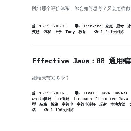
跳出那个评价体系，你会如何思考？又会怎样做
2024年12月23日
Thinking
家庭
思考
奖惩
强权
上学
Tony
教育
1,244次浏览
Effective Java：08 通用
细枝末节知多少？
2024年12月16日
Java11
Java
Java21
while循环
for循环
for-each
Effective Java
型
装箱
拆箱
字符串
字符串连接
反射
本地方法
名
1,196次浏览