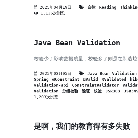
2025年04月19日
自律
Reading
Thinkin
1,136次浏览
Java Bean Validation
校验少了影响数据质量，校验多了则是在制造垃
2025年03月05日
Java Bean Validation
Spring
@Constraint
@Valid
@Validated
hib
validation-api
ConstraintValidator
Valida
Validation
分组校验
验证
校验
JSR303
JSR34
1,203次浏览
是啊，我们的教育得有多失败