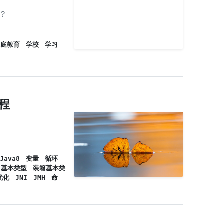
？
家庭教育
学校
学习
编程
Java8
变量
循环
基本类型
装箱基本类
优化
JNI
JMH
命