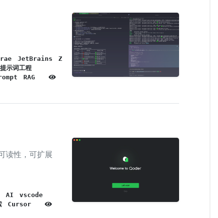
rae
JetBrains
Z
提示词工程
rompt
RAG
么可读性，可扩展
AI
vscode
索
Cursor