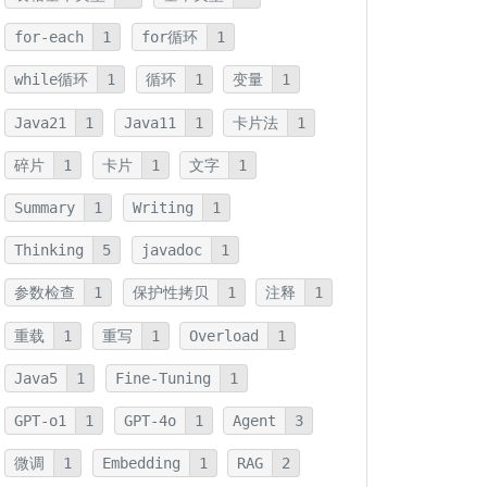
for-each
1
for循环
1
while循环
1
循环
1
变量
1
Java21
1
Java11
1
卡片法
1
碎片
1
卡片
1
文字
1
Summary
1
Writing
1
Thinking
5
javadoc
1
参数检查
1
保护性拷贝
1
注释
1
重载
1
重写
1
Overload
1
Java5
1
Fine-Tuning
1
GPT-o1
1
GPT-4o
1
Agent
3
微调
1
Embedding
1
RAG
2