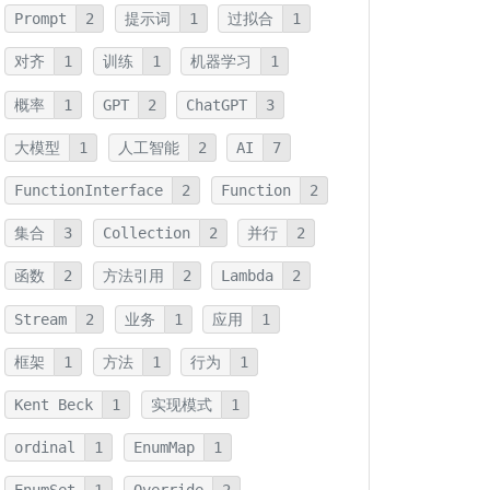
Prompt
2
提示词
1
过拟合
1
对齐
1
训练
1
机器学习
1
概率
1
GPT
2
ChatGPT
3
大模型
1
人工智能
2
AI
7
FunctionInterface
2
Function
2
集合
3
Collection
2
并行
2
函数
2
方法引用
2
Lambda
2
Stream
2
业务
1
应用
1
框架
1
方法
1
行为
1
Kent Beck
1
实现模式
1
ordinal
1
EnumMap
1