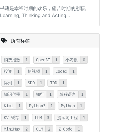
书籍是幸福时期的欢乐，痛苦时期的慰藉。
Learning, Thinking and Acting...
所有标签
消费指数
1
OpenAI
1
小习惯
0
投资
1
短视频
1
Codex
1
得到
1
SDD
1
TDD
1
知识付费
1
知行
1
编程语言
1
Kimi
1
Python3
1
Python
1
KV 缓存
1
LLM
3
提示词工程
1
MiniMax
2
GLM
2
Z Code
1