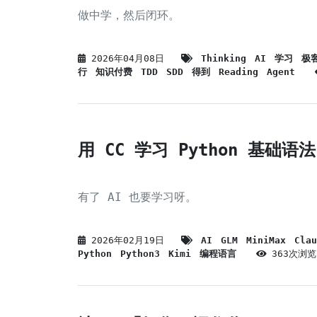
做中学，然后闭环。
2026年04月08日
Thinking
AI
学习
极
行
知识付费
TDD
SDD
得到
Reading
Agent
用 CC 学习 Python 基础语法
有了 AI 也要学习呀。
2026年02月19日
AI
GLM
MiniMax
Clau
Python
Python3
Kimi
编程语言
363次浏览