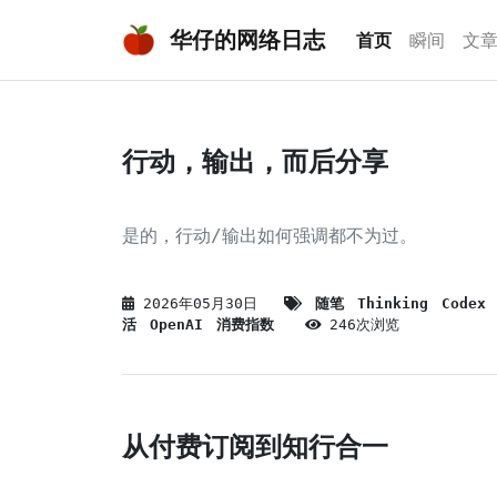
华仔的网络日志
(current)
首页
瞬间
文
行动，输出，而后分享
是的，行动/输出如何强调都不为过。
2026年05月30日
随笔
Thinking
Codex
活
OpenAI
消费指数
246次浏览
从付费订阅到知行合一