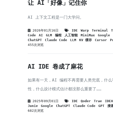
让 AI「好像」记住你
AI 上下文工程是一门大学问。
2026年01月16日
IDE
Warp
Terminal
T
Code
AI
GLM
编程
人工智能
MiniMax
Google
ChatGPT
Claude Code
LLM
KV 缓存
Cursor
P
455次浏览
AI IDE 卷成了麻花
如果有一天，AI 编程不再需要人类兜底，什
性，什么设计模式估计都没那么重要了……
2025年09月01日
IDE
Qoder
Trae
IDEA
Junie
Google
ChatGPT
Claude Code
GPT
搜
682次浏览