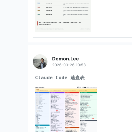
Demon.Lee
2026-03-26 10:53
Claude Code 速查表