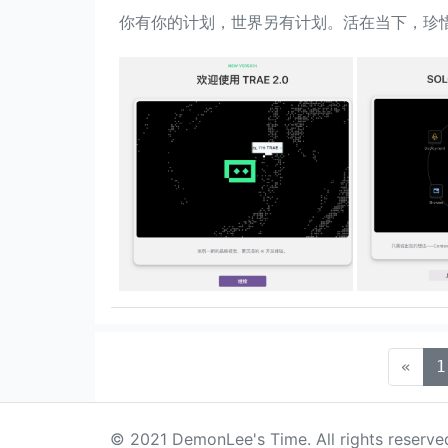
你有你的计划，世界另有计划。活在当下，珍惜
«
1
© 2021 DemonLee's Time. All rights reserve