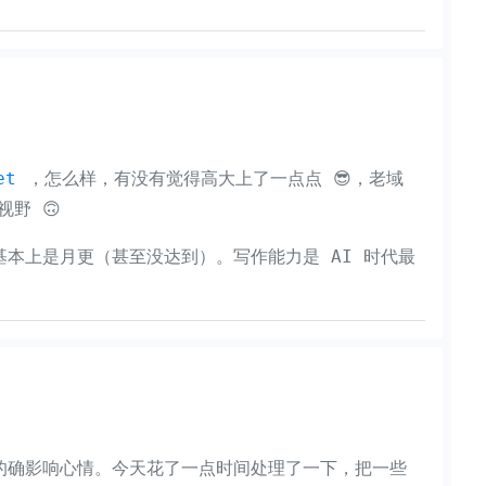
et
，怎么样，有没有觉得高大上了一点点 😎，老域
野 🙃
本上是月更（甚至没达到）。写作能力是 AI 时代最
的确影响心情。今天花了一点时间处理了一下，把一些