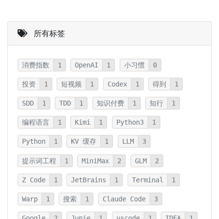
所有标签
消费指数
1
OpenAI
1
小习惯
0
投资
1
短视频
1
Codex
1
得到
1
SDD
1
TDD
1
知识付费
1
知行
1
编程语言
1
Kimi
1
Python3
1
Python
1
KV 缓存
1
LLM
3
提示词工程
1
MiniMax
2
GLM
2
Z Code
1
JetBrains
1
Terminal
1
Warp
1
搜索
1
Claude Code
3
Google
2
Junie
1
vscode
1
IDEA
1