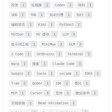
投资
1
短视频
1
Codex
1
得到
1
SDD
1
TDD
1
知识付费
1
知行
1
编程语言
1
Kimi
1
Python3
1
Python
1
KV 缓存
1
LLM
3
提示词工程
1
MiniMax
2
GLM
2
Z Code
1
JetBrains
1
Terminal
1
Warp
1
搜索
1
Claude Code
3
Google
2
Junie
1
vscode
1
IDEA
1
Trae
2
Qoder
1
IDE
2
墨问
1
MCP
1
Cursor
3
坚持
1
微信读书
1
分组校验
1
Bean Validation
1