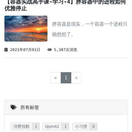
【容器实战高手课-学习-4】胖容器中的进程如何
优雅停止
胖容器是现实，一个容器一个进程只
能想想了。
2021年07月01日
5,387次浏览
(current)
«
1
»
所有标签
消费指数
1
OpenAI
1
小习惯
0