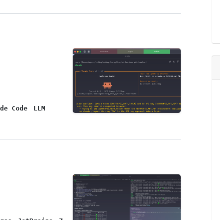
de Code
LLM