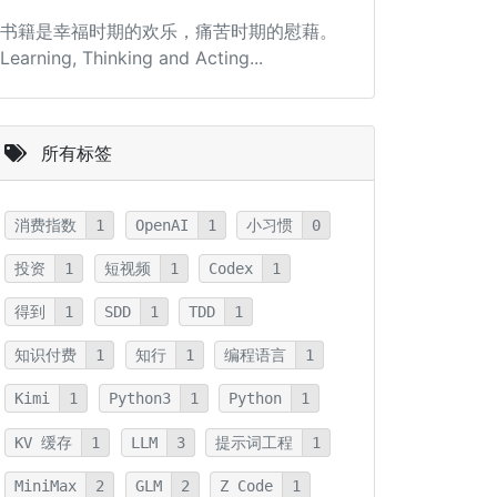
书籍是幸福时期的欢乐，痛苦时期的慰藉。
Learning, Thinking and Acting...
所有标签
消费指数
1
OpenAI
1
小习惯
0
投资
1
短视频
1
Codex
1
得到
1
SDD
1
TDD
1
知识付费
1
知行
1
编程语言
1
Kimi
1
Python3
1
Python
1
KV 缓存
1
LLM
3
提示词工程
1
MiniMax
2
GLM
2
Z Code
1