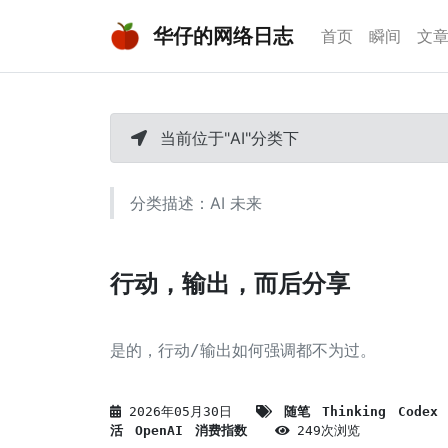
华仔的网络日志
首页
瞬间
文
当前位于"AI"分类下
分类描述：AI 未来
行动，输出，而后分享
是的，行动/输出如何强调都不为过。
2026年05月30日
随笔
Thinking
Codex
活
OpenAI
消费指数
249次浏览