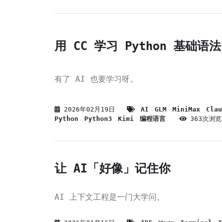
用 CC 学习 Python 基础语法
有了 AI 也要学习呀。
2026年02月19日
AI
GLM
MiniMax
Clau
Python
Python3
Kimi
编程语言
363次浏览
让 AI「好像」记住你
AI 上下文工程是一门大学问。