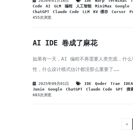
2026年01月16日
IDE
Warp
Terminal
T
Code
AI
GLM
编程
人工智能
MiniMax
Google
ChatGPT
Claude Code
LLM
KV 缓存
Cursor
P
455次浏览
AI IDE 卷成了麻花
如果有一天，AI 编程不再需要人类兜底，什
性，什么设计模式估计都没那么重要了……
2025年09月01日
IDE
Qoder
Trae
IDEA
Junie
Google
ChatGPT
Claude Code
GPT
搜
683次浏览
«