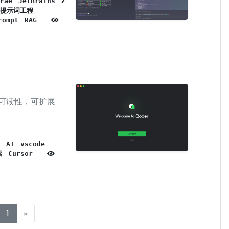
rae
JetBrains
Z
提示词工程
rompt
RAG
么可读性，可扩展
AI
vscode
索
Cursor
(current)
1
»