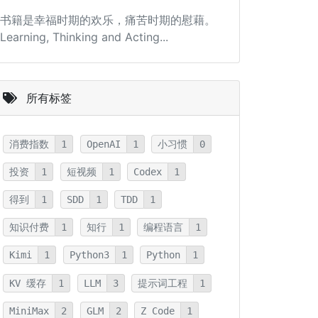
书籍是幸福时期的欢乐，痛苦时期的慰藉。
Learning, Thinking and Acting...
所有标签
消费指数
1
OpenAI
1
小习惯
0
投资
1
短视频
1
Codex
1
得到
1
SDD
1
TDD
1
知识付费
1
知行
1
编程语言
1
Kimi
1
Python3
1
Python
1
KV 缓存
1
LLM
3
提示词工程
1
MiniMax
2
GLM
2
Z Code
1