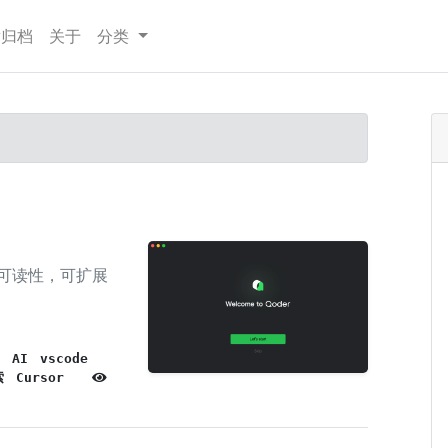
章归档
关于
分类
么可读性，可扩展
AI
vscode
索
Cursor