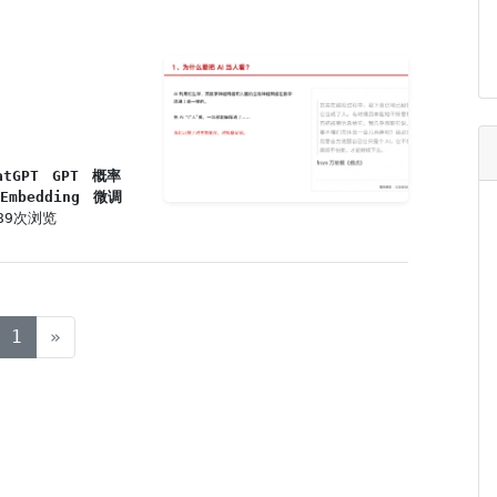
atGPT
GPT
概率
Embedding
微调
289次浏览
(current)
1
»