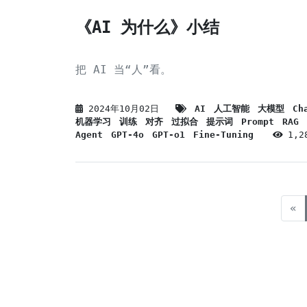
《AI 为什么》小结
把 AI 当“人”看。
2024年10月02日
AI
人工智能
大模型
Ch
机器学习
训练
对齐
过拟合
提示词
Prompt
RAG
Agent
GPT-4o
GPT-o1
Fine-Tuning
1,
«