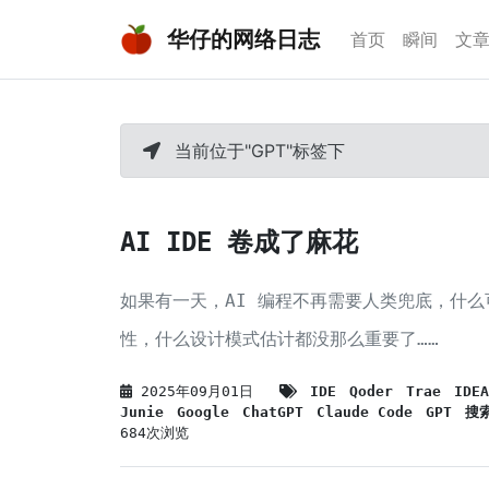
华仔的网络日志
首页
瞬间
文
当前位于"GPT"标签下
AI IDE 卷成了麻花
如果有一天，AI 编程不再需要人类兜底，什
性，什么设计模式估计都没那么重要了……
2025年09月01日
IDE
Qoder
Trae
IDEA
Junie
Google
ChatGPT
Claude Code
GPT
搜
684次浏览