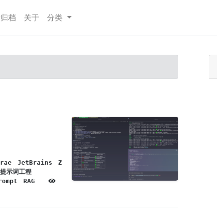
章归档
关于
分类
rae
JetBrains
Z
提示词工程
rompt
RAG