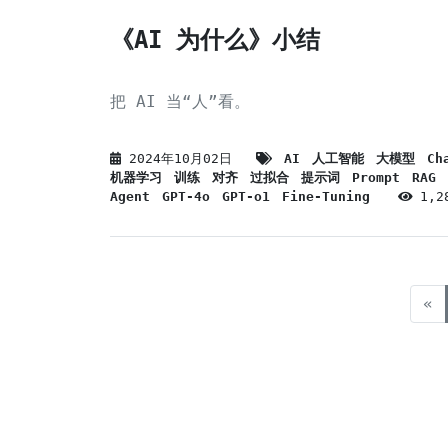
《AI 为什么》小结
把 AI 当“人”看。
2024年10月02日
AI
人工智能
大模型
Ch
机器学习
训练
对齐
过拟合
提示词
Prompt
RAG
Agent
GPT-4o
GPT-o1
Fine-Tuning
1,
«