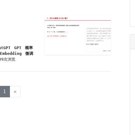
atGPT
GPT
概率
Embedding
微调
289次浏览
(current)
1
»