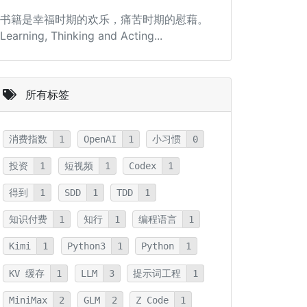
书籍是幸福时期的欢乐，痛苦时期的慰藉。
Learning, Thinking and Acting...
所有标签
消费指数
1
OpenAI
1
小习惯
0
投资
1
短视频
1
Codex
1
得到
1
SDD
1
TDD
1
知识付费
1
知行
1
编程语言
1
Kimi
1
Python3
1
Python
1
KV 缓存
1
LLM
3
提示词工程
1
MiniMax
2
GLM
2
Z Code
1