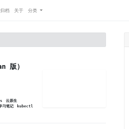
章归档
关于
分类
an 版）
s
云原生
学习笔记
kubectl