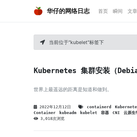
华仔的网络日志
首页
瞬间
文
当前位于"kubelet"标签下
Kubernetes 集群安装（Debi
世界上最遥远的距离是知道和做到。
2022年12月12日
containerd
Kubernete
Container
kubeadm
kubelet
容器
CNI
云原生
3,018次浏览