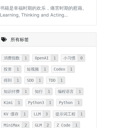
书籍是幸福时期的欢乐，痛苦时期的慰藉。
Learning, Thinking and Acting...
所有标签
消费指数
1
OpenAI
1
小习惯
0
投资
1
短视频
1
Codex
1
得到
1
SDD
1
TDD
1
知识付费
1
知行
1
编程语言
1
Kimi
1
Python3
1
Python
1
KV 缓存
1
LLM
3
提示词工程
1
MiniMax
2
GLM
2
Z Code
1