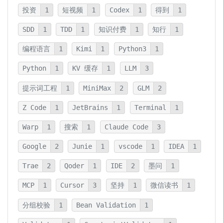
投资
1
短视频
1
Codex
1
得到
1
SDD
1
TDD
1
知识付费
1
知行
1
编程语言
1
Kimi
1
Python3
1
Python
1
KV 缓存
1
LLM
3
提示词工程
1
MiniMax
2
GLM
2
Z Code
1
JetBrains
1
Terminal
1
Warp
1
搜索
1
Claude Code
3
Google
2
Junie
1
vscode
1
IDEA
1
Trae
2
Qoder
1
IDE
2
墨问
1
MCP
1
Cursor
3
坚持
1
微信读书
1
分组校验
1
Bean Validation
1