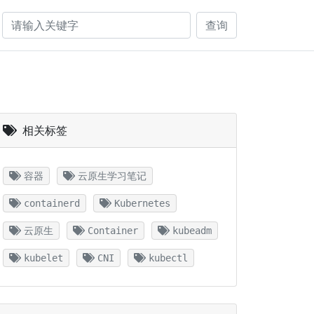
查询
相关标签
容器
云原生学习笔记
containerd
Kubernetes
云原生
Container
kubeadm
kubelet
CNI
kubectl