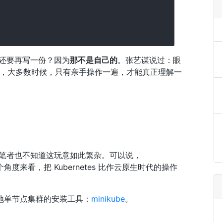
            

为啥还要再写一份？因为
那不是自己的
。张艺谋说过：眼
，大多数时候，只有亲手操作一遍，才能真正理解一
集群，笔者也不知道这玩意如此繁杂。可以说，
个角度来看，把 Kubernetes 比作云原生时代的操作
个本地单节点集群的安装工具：
minikube
。