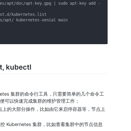
es/apt/doc/apt-key.gpg | sudo apt-key add -

st.d/kubernetes.list

s/apt/ kubernetes-xenial main

, kubectl
netes 集群的命令行工具，只需要简单的几个命令工
et 等），便可以快速完成集群的维护管理工作；
点上的大部分操作，比如由它来启停容器等，节点上
操控 Kubernetes 集群，比如查看集群中的节点信息