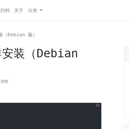
章归档
关于
分类
安装（Debian 版）
群安装（Debian
次浏览