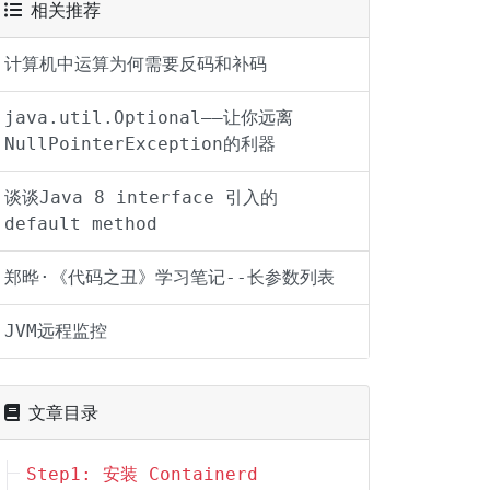
相关推荐
计算机中运算为何需要反码和补码
java.util.Optional——让你远离
NullPointerException的利器
谈谈Java 8 interface 引入的
default method
郑晔·《代码之丑》学习笔记--长参数列表
JVM远程监控
文章目录
Step1: 安装 Containerd