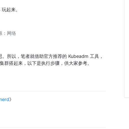
es 玩起来。
源：网络
思。所以，笔者就借助官方推荐的 Kubeadm 工具，
rnetes 集群搭起来，以下是执行步骤，供大家参考。
erd
》