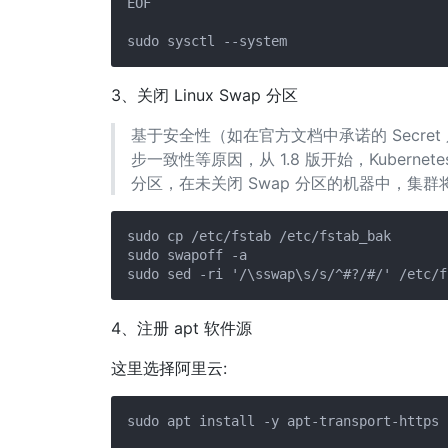
EOF

3、关闭 Linux Swap 分区
基于安全性（如在官方文档中承诺的 Secr
步一致性等原因，从 1.8 版开始，Kubern
分区，在未关闭 Swap 分区的机器中，集
sudo cp /etc/fstab /etc/fstab_bak

sudo swapoff -a

4、注册 apt 软件源
这里选择阿里云:
sudo apt install -y apt-transport-https 