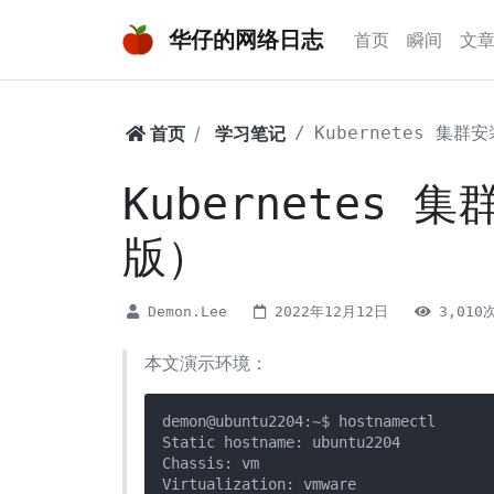
华仔的网络日志
首页
瞬间
文
首页
学习笔记
Kubernetes 集群
Kubernetes 集
版）
Demon.Lee
2022年12月12日
3,010
本文演示环境：
demon@ubuntu2204:~$ hostnamectl 

Static hostname: ubuntu2204

Chassis: vm

Virtualization: vmware
