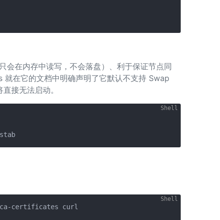
et 只会在内存中读写，不会落盘）、利于保证节点同
etes 就在它的文档中明确声明了它默认不支持 Swap
群将直接无法启动。
ca-certificates curl
