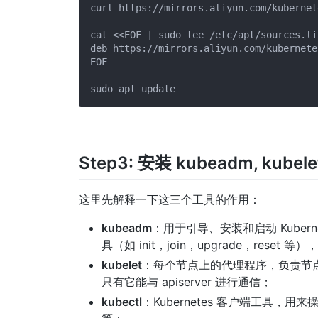
curl https://mirrors.aliyun.com/kubernet
cat <<EOF | sudo tee /etc/apt/sources.li
deb https://mirrors.aliyun.com/kubernete
EOF

Step3: 安装 kubeadm, kubelet
这里先解释一下这三个工具的作用：
kubeadm
：用于引导、安装和启动 Kuber
具（如 init，join，upgrade，res
kubelet
：每个节点上的代理程序，负责节
只有它能与 apiserver 进行通信；
kubectl
：Kubernetes 客户端工具，用来