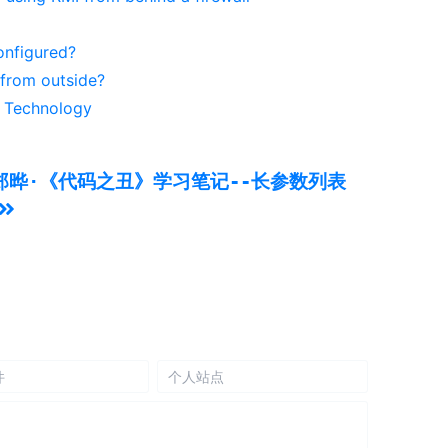
onfigured?
 from outside?
 Technology
郑晔·《代码之丑》学习笔记--长参数列表