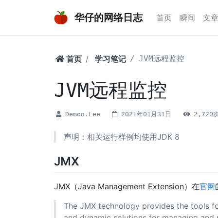
华仔的网络日志
首页
瞬间
文
首页
学习笔记
JVM远程监控
JVM远程监控
Demon.Lee
2021年01月31日
2,720
声明：相关运行样例均使用JDK 8
JMX
JMX（Java Management Extension）在
官网
The JMX technology provides the tools fo
and dynamic solutions for managing and m