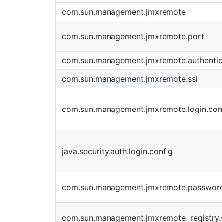
com.sun.management.jmxremote
com.sun.management.jmxremote.port
com.sun.management.jmxremote.authentic
com.sun.management.jmxremote.ssl
com.sun.management.jmxremote.login.con
java.security.auth.login.config
com.sun.management.jmxremote.password.
com.sun.management.jmxremote. registry.