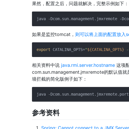
果然，配置之后，问题就解决，完整示例如下：
java -Dcom.sun.management.jmxremote -Dco
如果是监控tomcat，
则可以将上面的配置放入sete
export
 CATALINA_OPTS=
"
${CATALINA_OPTS}
 -
相关资料中说
java.rmi.server.hostname
这项配
com.sun.management.jmxremote
墙拦截的简化版例子如下：
java -Dcom.sun.management.jmxremote.port
参考资料
Spring: Cannot connect to a JMX Server 