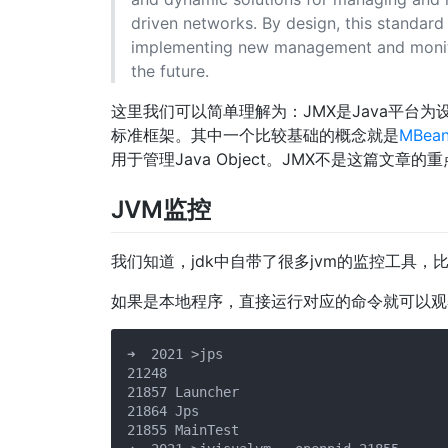
driven networks. By design, this standard
implementing new management and monitor
the future.
这里我们可以简单理解为：JMX是Java平台
标准框架。其中一个比较基础的概念就是
MBea
用于管理Java Object。JMX不是这篇文
JVM监控
我们知道，jdk中自带了很多jvm的监控工具，比如jsta
如果是本地程序，直接运行对应的命令就可以观
➜  2021 >jps

21248

21857 Launcher

21864 Jps

21855 MainTest
