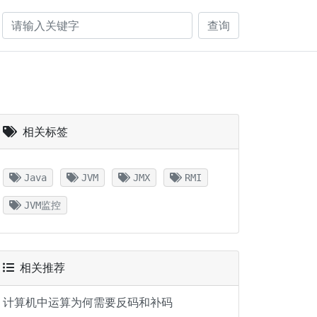
查询
相关标签
Java
JVM
JMX
RMI
JVM监控
相关推荐
计算机中运算为何需要反码和补码