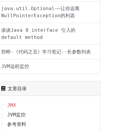
java.util.Optional——让你远离
NullPointerException的利器
谈谈Java 8 interface 引入的
default method
郑晔·《代码之丑》学习笔记--长参数列表
JVM远程监控
文章目录
JMX
JVM监控
参考资料