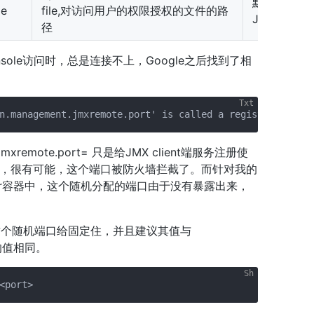
默认路径
le
file,对访问用户的权限授权的文件的路
JRE_HOME/
径
sole访问时，总是连接不上，Google之后找到了相
xremote.port=
只是给JMX client端服务注册使
，很有可能，这个端口被防火墙拦截了。而针对我的
ker容器中，这个随机分配的端口由于没有暴露出来，
将这个随机端口给固定住，并且建议其值与
配置的值相同。