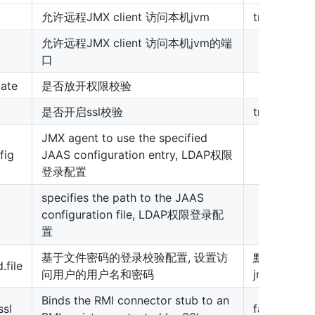
允许远程JMX client 访问本机jvm
true
允许远程JMX client 访问本机jvm的端
口
ate
是否放开权限校验
是否开启ssl校验
true
JMX agent to use the specified
fig
JAAS configuration entry, LDAP权限
登录配置
specifies the path to the JAAS
configuration file, LDAP权限登录配
置
基于文件密码的登录校验配置, 设置访
默认路径JRE_
file
问用户的用户名和密码
jmxremote
Binds the RMI connector stub to an
ssl
false