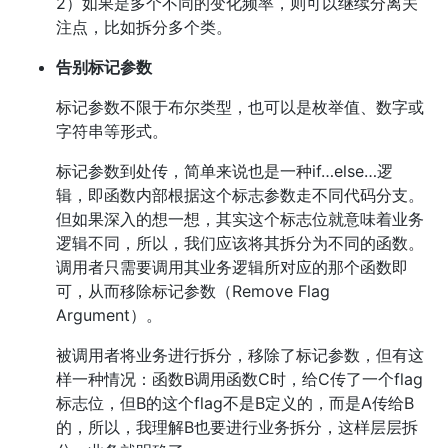
2）如果是多个不同的变化频率，则可以继续分离关
注点，比如拆分多个类。
告别标记参数
标记参数不限于布尔类型，也可以是枚举值、数字或
字符串等形式。
标记参数到处传，简单来说也是一种if…else…逻
辑，即函数内部根据这个标志参数走不同代码分支。
但如果深入的想一想，其实这个标志位就意味着业务
逻辑不同，所以，我们应该将其拆分为不同的函数。
调用者只需要调用其业务逻辑所对应的那个函数即
可，从而移除标记参数（Remove Flag
Argument）。
被调用者将业务进行拆分，移除了标记参数，但有这
样一种情况：函数B调用函数C时，给C传了一个flag
标志位，但B的这个flag不是B定义的，而是A传给B
的，所以，我理解B也要进行业务拆分，这样层层拆