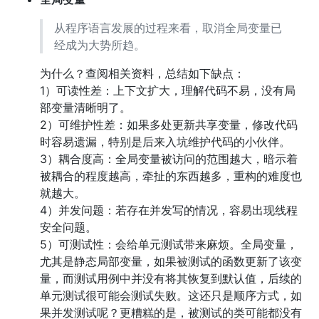
从程序语言发展的过程来看，取消全局变量已
经成为大势所趋。
为什么？查阅相关资料，总结如下缺点：
1）可读性差：上下文扩大，理解代码不易，没有局
部变量清晰明了。
2）可维护性差：如果多处更新共享变量，修改代码
时容易遗漏，特别是后来入坑维护代码的小伙伴。
3）耦合度高：全局变量被访问的范围越大，暗示着
被耦合的程度越高，牵扯的东西越多，重构的难度也
就越大。
4）并发问题：若存在并发写的情况，容易出现线程
安全问题。
5）可测试性：会给单元测试带来麻烦。全局变量，
尤其是静态局部变量，如果被测试的函数更新了该变
量，而测试用例中并没有将其恢复到默认值，后续的
单元测试很可能会测试失败。这还只是顺序方式，如
果并发测试呢？更糟糕的是，被测试的类可能都没有