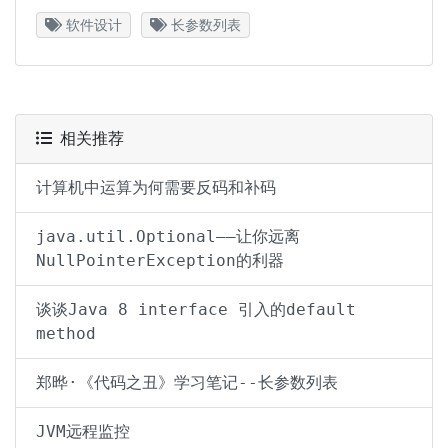
软件设计
长参数列表
相关推荐
计算机中运算为何需要反码和补码
java.util.Optional——让你远离
NullPointerException的利器
谈谈Java 8 interface 引入的default
method
郑晔·《代码之丑》学习笔记--长参数列表
JVM远程监控