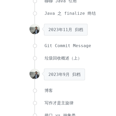
聊聊 Java 引用
Java 之 finalize 终结
2023年11月
归档
Git Commit Message
垃圾回收概述（上）
2023年9月
归档
博客
写作才是主旋律
接口 vs 抽象类