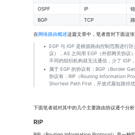
OSPF
IP
BGP
TCP
在
网络路由概述
这篇文章中，笔者曾对下面这张
EGP 与 IGP 是根据路由控制范围进行
议），AS 之间用 EGP（外部网关协
不同的组织机构就无法通信，少了 IGP
属于 EGP 的协议有：BGP（Border Ga
协议有：RIP（Routing Information
Shortest Path First，开放式最短路
下面笔者就对其中的几个主要路由协议逐个分析
RIP
RIP（Routing Information Protoc