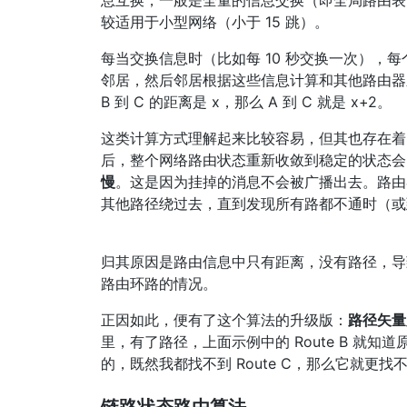
息互换，一般是全量的信息交换（即全局路由表
较适用于小型网络（小于 15 跳）。
每当交换信息时（比如每 10 秒交换一次），
邻居，然后邻居根据这些信息计算和其他路由器之
B 到 C 的距离是 x，那么 A 到 C 就是 x+2。
这类计算方式理解起来比较容易，但其也存在着
后，整个网络路由状态重新收敛到稳定的状态会
慢
。这是因为挂掉的消息不会被广播出去。路由
其他路径绕过去，直到发现所有路都不通时（或
归其原因是路由信息中只有距离，没有路径，导
路由环路的情况。
正因如此，便有了这个算法的升级版：
路径矢量路由
里，有了路径，上面示例中的 Route B 就知道原来 
的，既然我都找不到 Route C，那么它就更找