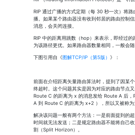
RIP 通过广播的方式定期（每 30 秒一次）
播。如果某个路由器没有收到邻居的路由控制信息，当
消息，会关闭连接。
RIP 中的距离用跳数（hop）来表示，即经过
为该路径更优。如果路由器数量相同，一般会随
下图引用自《
图解TCP/IP（第5版）
》：
前面在介绍距离矢量路由算法时，提到了因某个
终超时。这个问题其实是因为对应的路由节点又收到
Route C 的距离为 x 的消息发给 Route A 后，
A 到 Route C 的距离为 x+2 ），所以又被称为无限
解决该问题一般有两个方法：一是前面提到的超时，
时间就无法发送；二是规定路由器不能将自己收
割（Split Horizon）。