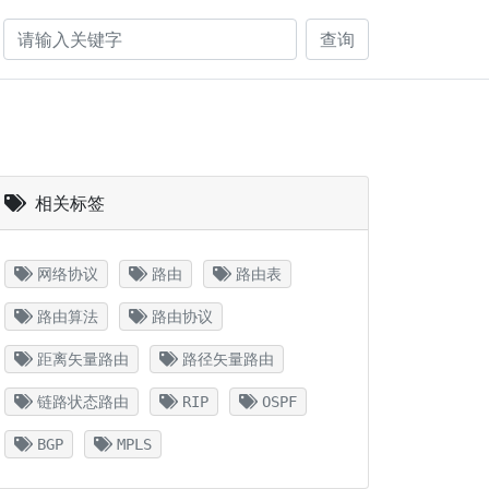
查询
相关标签
网络协议
路由
路由表
路由算法
路由协议
距离矢量路由
路径矢量路由
链路状态路由
RIP
OSPF
BGP
MPLS