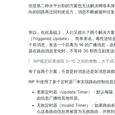
但是第二种水平分割的方案也无法解决网络本身
向的回路再迂回到发送方，消息不断被循环往复
所以，在此基础上，人们又提出了两个解决方案：毒性
（Triggered Update）。简单来说，
个坏消息，发送一个距离为 16 的广播消息，
器在路由消息变化时，不等待 30 秒而立刻发
RIP规定距离值取 0~15 之间的整数，大于
有了这两个方案，不管是好消息还是坏消息就都
[1]
RIP 中使用了多个定时器
来实现路由控制信息的
更新定时器（Update Timer）：默认
由信息广播给其他邻居。
无效定时器（Invalid Timer）：如果
么这条路由信息将被置为无效路由，并将到该