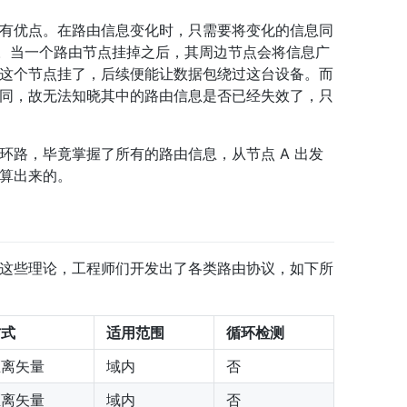
有优点。在路由信息变化时，只需要将变化的信息同
率。当一个路由节点挂掉之后，其周边节点会将信息广
这个节点挂了，后续便能让数据包绕过这台设备。而
同，故无法知晓其中的路由信息是否已经失效了，只
环路，毕竟掌握了所有的路由信息，从节点 A 出发
计算出来的。
这些理论，工程师们开发出了各类路由协议，如下所
方式
适用范围
循环检测
距离矢量
域内
否
距离矢量
域内
否