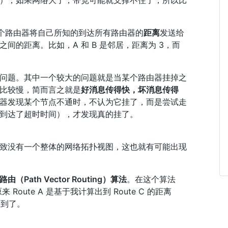
），如果网络大了，带宽可能就支撑不住了，所以比
每个路由器将自己所知的到达所有路由器的
距离
发送给
间的距离。比如，A 和 B 是邻居，距离为 3，而
问题。其中一个较大的问题就是当某个路由器挂掉之
比较慢，简而言之就是
好消息传得快，坏消息传得
器发现某个节点不通时，不认为它挂了，而是尝试走
到达了超时时间），才发现真的挂了。
致没有一个整体的网络拓扑视图，这也就有可能出现
（Path Vector Routing）算法
。在这个算法
Route A 是基于我计算出到 Route C 的距离
不到了。