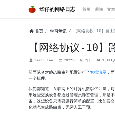
华仔的网络日志
首页
瞬间
文
首页
学习笔记
【网络协议-10】路
【网络协议-10】
Demon.Lee
2022年05月12日
3,141
前面笔者对静态路由的配置进行了
实操演示
，而
一个梳理。
我们都知道，互联网上的计算机数以亿计量，对
果这些交换设备都通过管理员静态管理，那是不
备，这些设备只需要进行简单的配置（比如要交换
化动态生成路由表，无需人工干预。