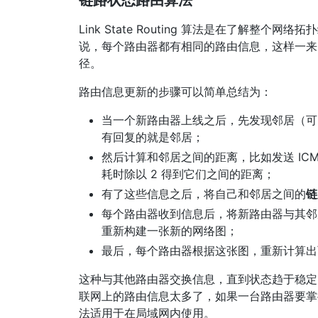
链路状态路由算法
Link State Routing 算法是在了解
说，每个路由器都有相同的路由信息，这样一来
径。
路由信息更新的步骤可以简单总结为：
当一个新路由器上线之后，先发现邻居（可
有回复的就是邻居；
然后计算和邻居之间的距离，比如发送 ICMP 的
耗时除以 2 得到它们之间的距离；
有了这些信息之后，将自己和邻居之间的
链
每个路由器收到信息后，将新路由器与其邻
重新构建一张新的网络图；
最后，每个路由器根据这张图，重新计算出
这种与其他路由器交换信息，直到状态趋于稳定，
联网上的路由信息太多了，如果一台路由器要掌
法适用于在局域网内使用。