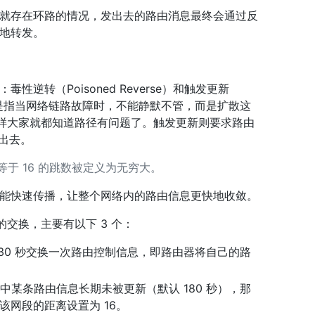
就存在环路的情况，发出去的路由消息最终会通过反
地转发。
逆转（Poisoned Reverse）和触发更新
毒性逆转是指当网络链路故障时，不能静默不管，而是扩散这
这样大家就都知道路径有问题了。触发更新则要求路由
送出去。
或等于 16 的跳数被定义为无穷大。
能快速传播，让整个网络内的路由信息更快地收敛。
交换，主要有以下 3 个：
每隔 30 秒交换一次路由控制信息，即路由器将自己的路
路由表中某条路由信息长期未被更新（默认 180 秒），那
网段的距离设置为 16。