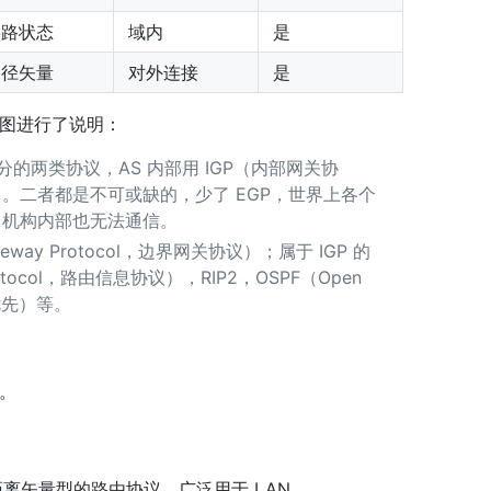
链路状态
域内
是
路径矢量
对外连接
是
图进行了说明：
区分的两类协议，AS 内部用 IGP（内部网关协
议）。二者都是不可或缺的，少了 EGP，世界上各个
，机构内部也无法通信。
teway Protocol，边界网关协议）；属于 IGP 的
 Protocol，路由信息协议），RIP2，OSPF（Open
径优先）等。
。
ol）是一种距离矢量型的路由协议，广泛用于 LAN。