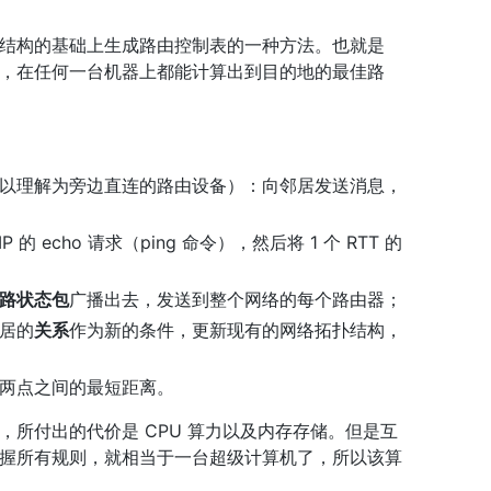
整个网络拓扑结构的基础上生成路由控制表的一种方法。也就是
，在任何一台机器上都能计算出到目的地的最佳路
以理解为旁边直连的路由设备）：向邻居发送消息，
 echo 请求（ping 命令），然后将 1 个 RTT 的
路状态包
广播出去，发送到整个网络的每个路由器；
居的
关系
作为新的条件，更新现有的网络拓扑结构，
两点之间的最短距离。
所付出的代价是 CPU 算力以及内存存储。但是互
握所有规则，就相当于一台超级计算机了，所以该算