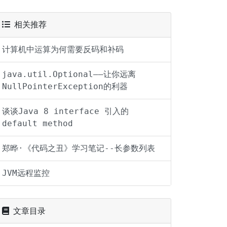
相关推荐
计算机中运算为何需要反码和补码
java.util.Optional——让你远离
NullPointerException的利器
谈谈Java 8 interface 引入的
default method
郑晔·《代码之丑》学习笔记--长参数列表
JVM远程监控
文章目录