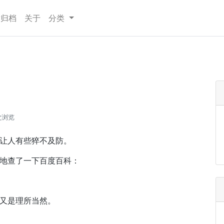
章归档
关于
分类
次浏览
让人有些猝不及防。
地查了一下百度百科：
又是理所当然。