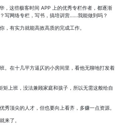
李运华，这些极客时间 APP 上的优秀专栏作者，都逐渐
？写网络专栏，写书，搞培训营……我能做到吗？
你，有实力就能高效高质的完成工作。
班。在十几平方逼仄的小房间里，看他无聊地打发着
规矩矩上班，没法兼顾家庭和孩子，所以无需这般给自
优秀顶尖的人才，但也要向上看齐，多赚一点资源。
就来了。