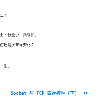
吗？
出：数量少，间隔长。
何还是没些许变化？
一生。
Socket 与 TCP 四次挥手（下）