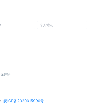
d.
皖ICP备2020015990号