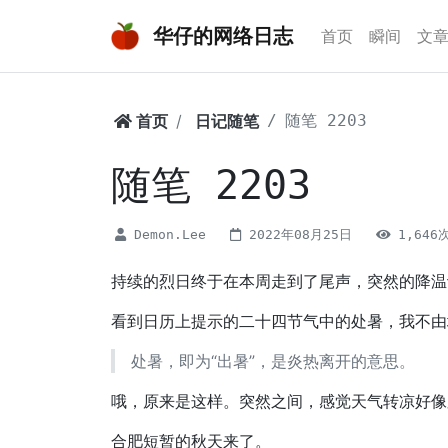
华仔的网络日志
首页
瞬间
文
首页
日记随笔
随笔 2203
随笔 2203
Demon.Lee
2022年08月25日
1,646
持续的烈日终于在本周走到了尾声，突然的降温
看到日历上提示的二十四节气中的处暑，我不由
处暑，即为“出暑”，是炎热离开的意思。
哦，原来是这样。突然之间，感觉天气转凉好像
合肥短暂的秋天来了。