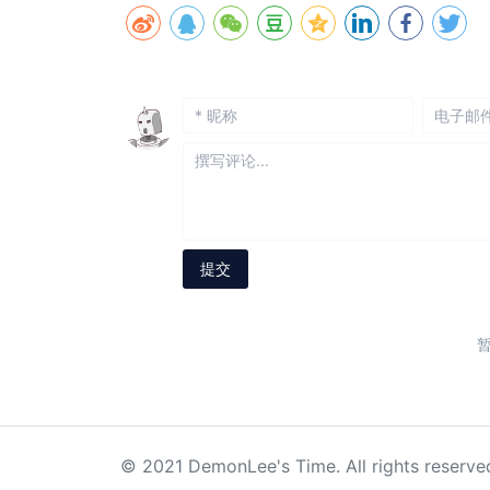
© 2021 DemonLee's Time. All rights reserve