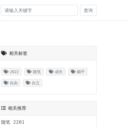
查询
相关标签
2022
随笔
成长
躺平
自由
自立
相关推荐
随笔 2201