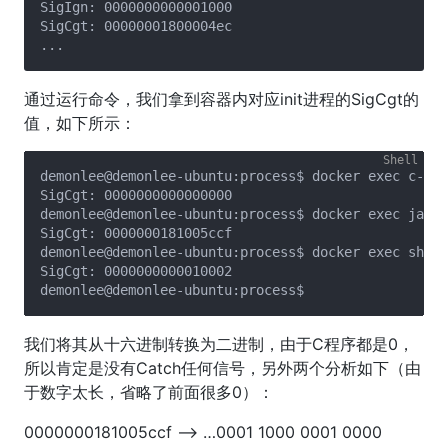
SigIgn:	0000000000001000

SigCgt:	00000001800004ec

通过运行命令，我们拿到容器内对应init进程的SigCgt的
值，如下所示：
demonlee@demonlee-ubuntu:process$ docker exec c-kil
SigCgt:	0000000000000000

demonlee@demonlee-ubuntu:process$ docker exec java-
SigCgt:	0000000181005ccf

demonlee@demonlee-ubuntu:process$ docker exec sh-ki
SigCgt:	0000000000010002

我们将其从十六进制转换为二进制，由于C程序都是0，
所以肯定是没有Catch任何信号，另外两个分析如下（由
于数字太长，省略了前面很多0）：
0000000181005ccf --> …0001 1000 0001 0000