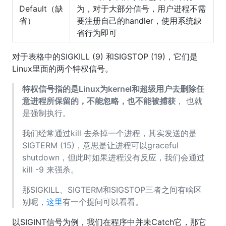
Default（缺
为，对于大部分信号，用户进程不需
省）
要注册自己的handler，使用系统缺
省行为即可
对于表格中的SIGKILL (9) 和SIGSTOP (19)，它们是
Linux里面的两个特权信号。
特权信号指的是Linux为kernel和超级用户去删除任
意进程所保留的，不能忽略，也不能被捕获
， 也就
是强制执行。
我们经常通过kill
去杀掉一个进程，其实发送的是
SIGTERM (15)，意思是让进程可以graceful
shutdown，但此时如果进程没有反应，我们会通过
kill -9
来强杀。
那SIGKILL、SIGTERM和SIGSTOP三者之间有啥区
别呢，
这里
有一个提问可以看看。
以SIGINT信号为例，我们在程序中并未Catch它，那它