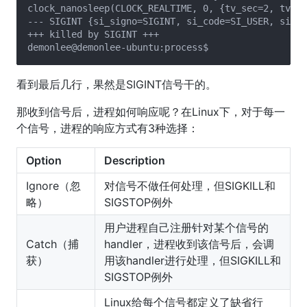
clock_nanosleep(CLOCK_REALTIME, 0, {tv_sec=2, tv_ns
--- SIGINT {si_signo=SIGINT, si_code=SI_USER, si_pi
+++ killed by SIGINT +++

看到最后几行，果然是SIGINT信号干的。
那收到信号后，进程如何响应呢？在Linux下，对于每一
个信号，进程的响应方式有3种选择：
Option
Description
Ignore（忽
对信号不做任何处理，但SIGKILL和
略）
SIGSTOP例外
用户进程自己注册针对某个信号的
Catch（捕
handler，进程收到该信号后，会调
获）
用该handler进行处理，但SIGKILL和
SIGSTOP例外
Linux给每个信号都定义了缺省行