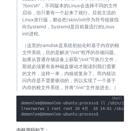
“/bin/sh”，不同版本的Linux会选择不同的文件
启动，但只要有一个起来了就行。目前主流的
Linux发行版，都会把/sbin/init作为符号链接指
向Systemd，Systemd是目前最流行的Linux
init进程。
（这里的ramdisk是系统初始化时基于内存的根
文件系统，目的是解决"/init"程序的存储问题。
如果从普通存储设备上获取"/init"可执行文件，
那就必须要有各种磁盘驱动才能读到我们需要
的文件，这样一来，内核就复杂了。而内核访
问内存是不需要驱动的，所以实现了一个基于
内存的根文件系统，并将"/init"文件放进去。）
demonlee@demonlee-ubuntu:process$ ll /sbin/init

lrwxrwxrwx 1 root root 20 4月  10 14:01 /sbin/in
内核源码如下：