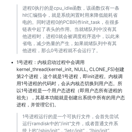
进程0执行的是cpu_idle函数，该函数仅有一条
hlt汇编指令，就是系统闲置时用来降低能耗省
电的。同时进程0的PCB叫作init_task，在很多
链表中起了表头的作用。当就绪队列中没有其
他进程时，进程0就会被调度程序选中，以此来
省电，减少热量的产生，如果就绪队列中有其
他进程，那么0号进程就不会运行了。
1号进程：内核启动过程中会调用
kernel_thread(kernel_init, NULL, CLONE_FS)创建
第2个进程，这个就是1号进程，即init进程。内核调
用1号进程的代码时，会从内核态切换到用户态。所
以1号进程是一个用户态进程（即用户态所有进程的
祖先），其基本功能就是创建出系统中所有的用户态
进程，并管理它们。
1号进程运行的是一个可执行文件，会首先尝试
运行ramdisk中的"/init"文件，或者普通文件系
统上的"/sbin/init"，“/etc/init”，“/bin/init”,