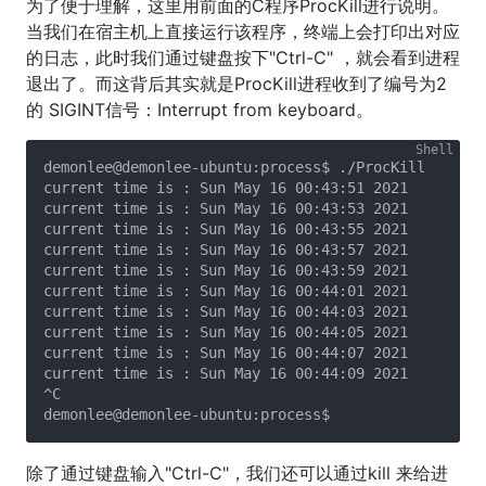
为了便于理解，这里用前面的C程序ProcKill进行说明。
当我们在宿主机上直接运行该程序，终端上会打印出对应
的日志，此时我们通过键盘按下"Ctrl-C" ，就会看到进程
退出了。而这背后其实就是ProcKill进程收到了编号为2
的 SIGINT信号：Interrupt from keyboard。
demonlee@demonlee-ubuntu:process$ ./ProcKill

current time is : Sun May 16 00:43:51 2021

current time is : Sun May 16 00:43:53 2021

current time is : Sun May 16 00:43:55 2021

current time is : Sun May 16 00:43:57 2021

current time is : Sun May 16 00:43:59 2021

current time is : Sun May 16 00:44:01 2021

current time is : Sun May 16 00:44:03 2021

current time is : Sun May 16 00:44:05 2021

current time is : Sun May 16 00:44:07 2021

current time is : Sun May 16 00:44:09 2021

^C

除了通过键盘输入"Ctrl-C"，我们还可以通过kill
来给进