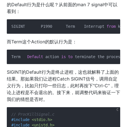
的Default行为是什么呢？从前面的man 7 signal中可以
看到：
SIGINT       P1990      Term    Interrupt 
from
而Term这个Action的默认行为是：
Term   
Default
 action 
is
to
SIGINT的Default行为是终止进程，这也就解释了上面的
结果。那如果我们让进程Catch SIGINT信号，调用自定
义行为，比如只打印一些日志，此时再按下"Ctrl-C"，理
论上进程是不会退出的。接下来，就调整代码来验证一下
我们的猜想是否对。
// ProcKillSignal.c
#
include
<stdio.h>
#
include
<unistd.h>