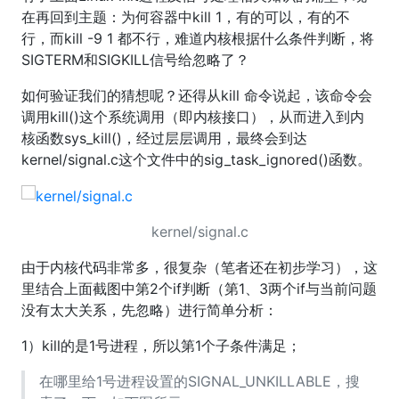
在再回到主题：为何容器中kill 1，有的可以，有的不
行，而kill -9 1 都不行，难道内核根据什么条件判断，将
SIGTERM和SIGKILL信号给忽略了？
如何验证我们的猜想呢？还得从kill 命令说起，该命令会
调用kill()这个系统调用（即内核接口），从而进入到内
核函数sys_kill()，经过层层调用，最终会到达
kernel/signal.c这个文件中的sig_task_ignored()函数。
kernel/signal.c
由于内核代码非常多，很复杂（笔者还在初步学习），这
里结合上面截图中第2个if判断（第1、3两个if与当前问题
没有太大关系，先忽略）进行简单分析：
1）kill的是1号进程，所以第1个子条件满足；
在哪里给1号进程设置的SIGNAL_UNKILLABLE，搜