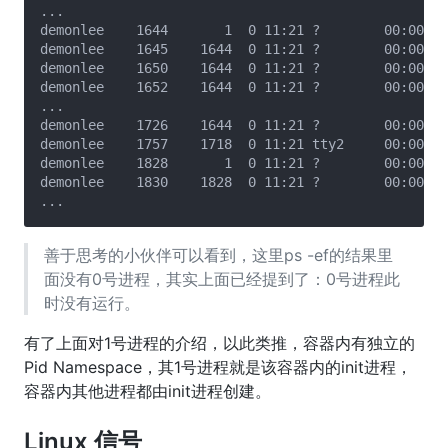
...

demonlee    1644       1  0 11:21 ?        00:00:01
demonlee    1645    1644  0 11:21 ?        00:00:00
demonlee    1650    1644  0 11:21 ?        00:00:00
demonlee    1652    1644  0 11:21 ?        00:00:00
...

demonlee    1726    1644  0 11:21 ?        00:00:00
demonlee    1757    1718  0 11:21 tty2     00:00:00
demonlee    1828       1  0 11:21 ?        00:00:00
demonlee    1830    1828  0 11:21 ?        00:00:00
善于思考的小伙伴可以看到，这里ps -ef的结果里
面没有0号进程，其实上面已经提到了：0号进程此
时没有运行。
有了上面对1号进程的介绍，以此类推，容器内有独立的
Pid Namespace，其1号进程就是该容器内的init进程，
容器内其他进程都由init进程创建。
Linux 信号