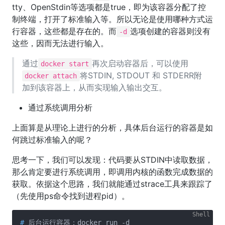
tty、OpenStdin等选项都是true，即为该容器分配了控
制终端，打开了标准输入等。所以无论是使用哪种方式运
行容器，这些都是存在的。而
选项创建的容器则没有
-d
这些，因而无法进行输入。
通过
再次启动容器后，可以使用
docker start
将STDIN, STDOUT 和 STDERR附
docker attach
加到该容器上，从而实现输入输出交互。
通过系统调用分析
上面算是从理论上进行的分析，具体后台运行的容器是如
何跳过标准输入的呢？
思考一下，我们可以发现：代码要从STDIN中读取数据，
那么肯定要进行系统调用，即调用内核的函数完成数据的
获取。依据这个思路，我们就能通过strace工具来跟踪了
（先使用ps命令找到进程pid）。
#
 后台运行容器：docker run -d