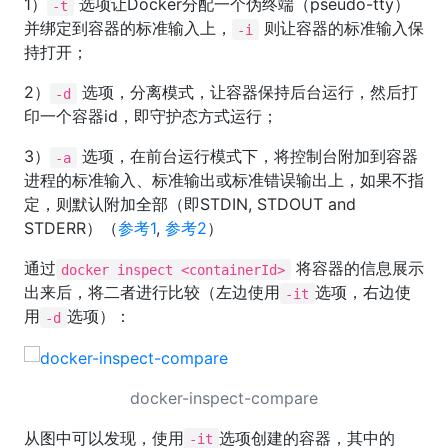
1）
选项让Docker分配一个伪终端（pseudo-tty）
-t
并绑定到容器的标准输入上，
则让容器的标准输入保
-i
持打开；
2）
选项，分离模式，让容器保持后台运行，然后打
-d
印一个容器id，即守护态方式运行；
3）
选项，在前台运行模式下，将控制台附加到容器
-a
进程的标准输入、标准输出或标准错误输出上，如果不指
定，则默认附加全部（即STDIN, STDOUT and
STDERR）（
参考1
,
参考2
）
通过
将容器的信息展示
docker inspect <containerId>
出来后，将二者进行比较（左边使用
选项，右边使
-it
用
选项）：
-d
docker-inspect-compare
从图中可以发现，使用
选项创建的容器，其中的
-it