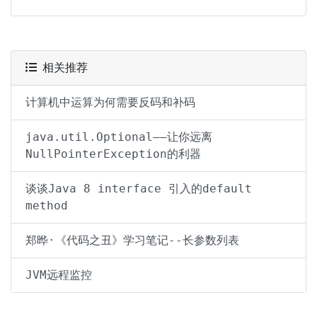
相关推荐
计算机中运算为何需要反码和补码
java.util.Optional——让你远离
NullPointerException的利器
谈谈Java 8 interface 引入的default
method
郑晔·《代码之丑》学习笔记--长参数列表
JVM远程监控