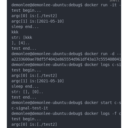
demonlee@demonlee-ubuntu:debug$ docker run -it --na
test begin...

argc[0] is:[./test2]

argc[1] is:[2021-05-10]

sleep end...

kkk

str: [kkk

], [4]..

test end...

demonlee@demonlee-ubuntu:debug$ docker run -d --nam
a2233600ae78df5f4042e865554d961df43a17c555408041768
demonlee@demonlee-ubuntu:debug$ docker logs c-signa
test begin...

argc[0] is:[./test2]

argc[1] is:[2021-05-10]

sleep end...

str: [], [0]..

test end...

demonlee@demonlee-ubuntu:debug$ docker start c-sign
c-signal-test-it

demonlee@demonlee-ubuntu:debug$ docker logs -f c-si
test begin...

argc[0] is:[./test2]
