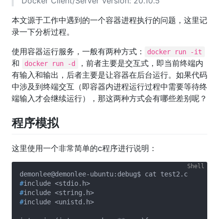
Docker Client/Server Version: 20.10.5
本文源于工作中遇到的一个容器进程执行的问题，这里记
录一下分析过程。
使用容器运行服务，一般有两种方式：
docker run -it
和
，前者主要是交互式，即当前终端内
docker run -d
有输入和输出，后者主要是让容器在后台运行。如果代码
中涉及到终端交互（即容器内进程运行过程中需要等待终
端输入才会继续运行），那这两种方式会有哪些差别呢？
程序模拟
这里使用一个非常简单的c程序进行说明：
#
include <stdio.h>
#
include <string.h>
#
include <unistd.h>