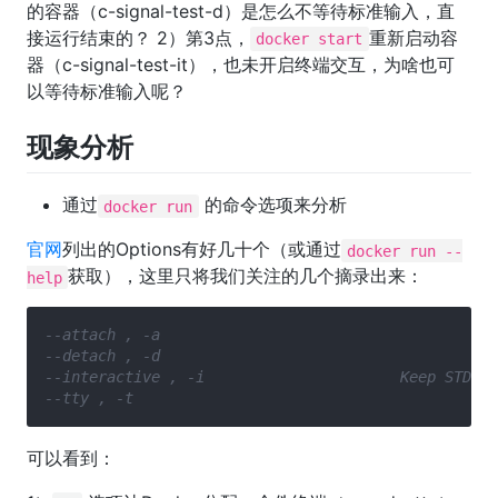
的容器（c-signal-test-d）是怎么不等待标准输入，直
接运行结束的？ 2）第3点，
重新启动容
docker start
器（c-signal-test-it），也未开启终端交互，为啥也可
以等待标准输入呢？
现象分析
通过
的命令选项来分析
docker run
官网
列出的Options有好几十个（或通过
docker run --
获取），这里只将我们关注的几个摘录出来：
help
--interactive , -
可以看到：