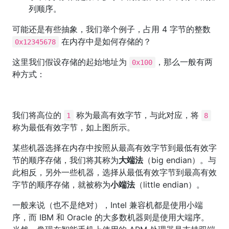
列顺序。
可能还是有些抽象，我们举个例子，占用 4 字节的整数
在内存中是如何存储的？
0x12345678
这里我们假设存储的起始地址为
，那么一般有两
0x100
种方式：
我们将高位的
称为最高有效字节，与此对应，将
1
8
称为最低有效字节，如上图所示。
某些机器选择在内存中按照从最高有效字节到最低有效字
节的顺序存储，我们将其称为
大端法
（big endian）。与
此相反，另外一些机器，选择从最低有效字节到最高有效
字节的顺序存储，就被称为
小端法
（little endian）。
一般来说（也不是绝对），Intel 兼容机都是使用小端
序，而 IBM 和 Oracle 的大多数机器则是使用大端序。