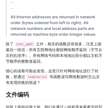
…
…
All Internet addresses are returned in network
order (bytes ordered from left to right). All
network numbers and local address parts are
returned as machine byte order integer values.
除了
之外，相关的函数还有很多，注意上面
inet_addr
最后一段话：所有互联网地址都按网络顺序返回（字节从
左到右排序）。所有网络号码和本地地址部分都以主机字
节顺序的整数值返回。
细心的读着可能会发现，这里只针对网络地址进行了转
换，那通过
等函数读写网络数据时怎么没
read/write
有发现转换的痕迹？
文件编码
回答上面的问题之前，我们先通过一段程序来看看字符写