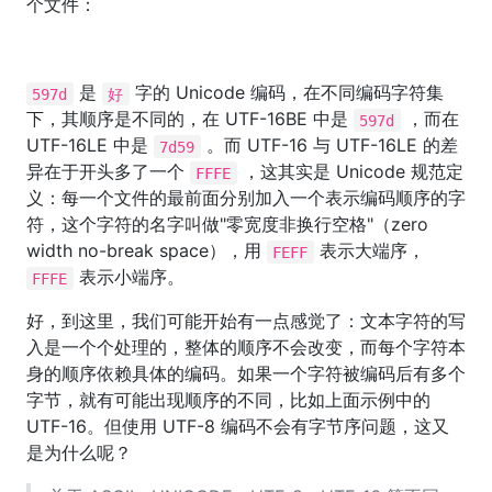
个文件：
是
字的 Unicode 编码，在不同编码字符集
597d
好
下，其顺序是不同的，在 UTF-16BE 中是
，而在
597d
UTF-16LE 中是
。而 UTF-16 与 UTF-16LE 的差
7d59
异在于开头多了一个
，这其实是 Unicode 规范定
FFFE
义：每一个文件的最前面分别加入一个表示编码顺序的字
符，这个字符的名字叫做"零宽度非换行空格"（zero
width no-break space），用
表示大端序，
FEFF
表示小端序。
FFFE
好，到这里，我们可能开始有一点感觉了：文本字符的写
入是一个个处理的，整体的顺序不会改变，而每个字符本
身的顺序依赖具体的编码。如果一个字符被编码后有多个
字节，就有可能出现顺序的不同，比如上面示例中的
UTF-16。但使用 UTF-8 编码不会有字节序问题，这又
是为什么呢？