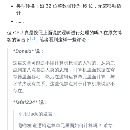
类型转换：如 32 位整数强转为 16 位，无需移动指
针
……
但 CPU 真是按照上面说的逻辑进行处理的吗？在原文博
[3]
客的留言下
，笔者看到这样一些评论：
*Donald*
说：
这篇文章可能是不懂计算机原理的人写的。从第二
点到第八点都是人类的思维。计算机里面数据在寄
存器里面移动，然后在逻辑运算单元里面计算，与
字节序没有关系。这些优缺点对于计算机来说都不
存在。
*fafa1234*
说：
引用Jade的发言：
那你知道逻辑运算单元里面如何计算吗？ 谁给