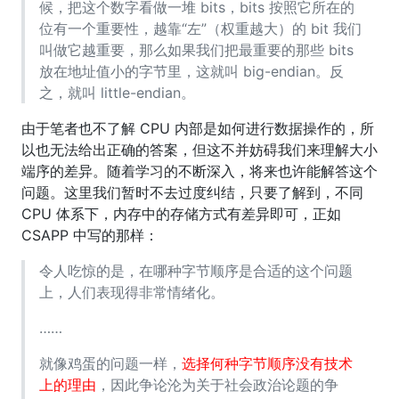
候，把这个数字看做一堆 bits，bits 按照它所在的
位有一个重要性，越靠“左”（权重越大）的 bit 我们
叫做它越重要，那么如果我们把最重要的那些 bits
放在地址值小的字节里，这就叫 big-endian。反
之，就叫 little-endian。
由于笔者也不了解 CPU 内部是如何进行数据操作的，所
以也无法给出正确的答案，但这不并妨碍我们来理解大小
端序的差异。随着学习的不断深入，将来也许能解答这个
问题。这里我们暂时不去过度纠结，只要了解到，不同
CPU 体系下，内存中的存储方式有差异即可，正如
CSAPP 中写的那样：
令人吃惊的是，在哪种字节顺序是合适的这个问题
上，人们表现得非常情绪化。
……
就像鸡蛋的问题一样，
选择何种字节顺序没有技术
上的理由
，因此争论沦为关于社会政治论题的争