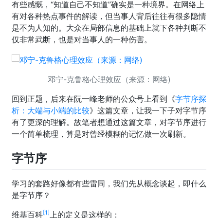
有些感慨，“知道自己不知道”确实是一种境界。在网络上
有对各种热点事件的解读，但当事人背后往往有很多隐情
是不为人知的。大众在局部信息的基础上就下各种判断不
仅非常武断，也是对当事人的一种伤害。
邓宁-克鲁格心理效应（来源：网络)
回到正题，后来在阮一峰老师的公众号上看到《
字节序探
析：大端与小端的比较
》这篇文章，让我一下子对字节序
有了更深的理解。故笔者想通过这篇文章，对字节序进行
一个简单梳理，算是对曾经模糊的记忆做一次刷新。
字节序
学习的套路好像都有些雷同，我们先从概念谈起，即什么
是字节序？
[1]
维基百科
上的定义是这样的：