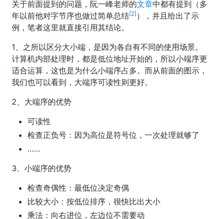
关于前面提到的问题，阮一峰老师的
文章
中都有提到（多
[2]
年以前他对字节序也做过简单总结
），并且给出了示
例，笔者这里就直接引用其结论。
1、之所以区分大小端，是因为各自有不同的使用场景。
计算机内部处理时，都是低位地址开始的，所以小端序更
适合运算，这也是为什么小端序占多。而从前面的图示，
我们也可以看到，大端序可读性则更好。
2、大端序的优势
可读性
检查正负号：因为高位是符号位，一次处理就够了
……
3、小端序的优势
检查奇偶性：最低位决定奇偶
比较大小：按低位排序，很快比出大小
乘法：向右进位，左边位不需要动