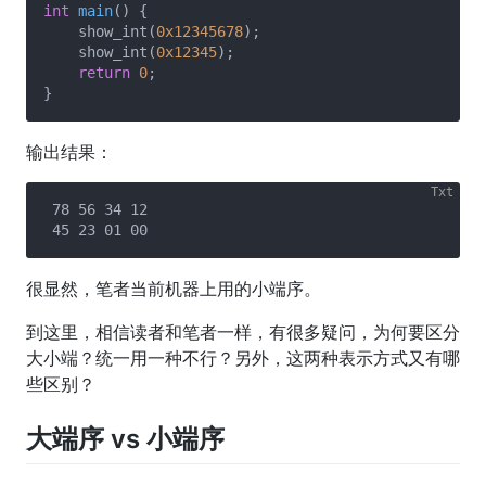
int
main
()
{

    show_int(
0x12345678
);

    show_int(
0x12345
);

return
0
;

输出结果：
 78 56 34 12

很显然，笔者当前机器上用的小端序。
到这里，相信读者和笔者一样，有很多疑问，为何要区分
大小端？统一用一种不行？另外，这两种表示方式又有哪
些区别？
大端序 vs 小端序