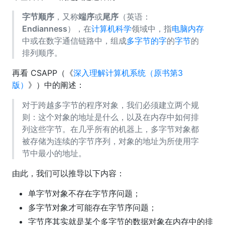
字节顺序
，又称
端序
或
尾序
（英语：
Endianness
），在
计算机科学
领域中，指
电脑内存
中或在数字通信链路中，组成
多字节的字
的
字节
的
排列顺序。
再看 CSAPP（《
深入理解计算机系统（原书第3
版）
》）中的阐述：
对于跨越多字节的程序对象，我们必须建立两个规
则：这个对象的地址是什么，以及在内存中如何排
列这些字节。在几乎所有的机器上，多字节对象都
被存储为连续的字节序列，对象的地址为所使用字
节中最小的地址。
由此，我们可以推导以下内容：
单字节对象不存在字节序问题；
多字节对象才可能存在字节序问题；
字节序其实就是某个多字节的数据对象在内存中的排