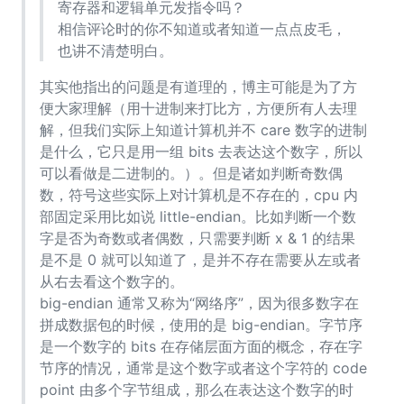
寄存器和逻辑单元发指令吗？
相信评论时的你不知道或者知道一点点皮毛，
也讲不清楚明白。
其实他指出的问题是有道理的，博主可能是为了方
便大家理解（用十进制来打比方，方便所有人去理
解，但我们实际上知道计算机并不 care 数字的进制
是什么，它只是用一组 bits 去表达这个数字，所以
可以看做是二进制的。）。但是诸如判断奇数偶
数，符号这些实际上对计算机是不存在的，cpu 内
部固定采用比如说 little-endian。比如判断一个数
字是否为奇数或者偶数，只需要判断 x & 1 的结果
是不是 0 就可以知道了，是并不存在需要从左或者
从右去看这个数字的。
big-endian 通常又称为“网络序”，因为很多数字在
拼成数据包的时候，使用的是 big-endian。字节序
是一个数字的 bits 在存储层面方面的概念，存在字
节序的情况，通常是这个数字或者这个字符的 code
point 由多个字节组成，那么在表达这个数字的时