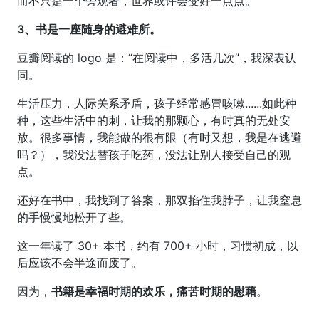
而不只是一个旁观者，世界或许会变好一点点。
3、书是一座随身的避难所。
豆瓣阅读的 logo 是：“在阅读中，多活几次”，我深表认
同。
生活压力，人际关系矛盾，孩子经常感冒咳嗽......如此种
种，这些生活中的刺，让我的那颗心，有时真的无处安
放。很多事情，我能做的很有限（有时又想，我是在逃避
吗？），我没法替孩子吃药，没法让别人接受自己的观
点。
还好在书中，我找到了答案，那双掐住我脖子，让我窒息
的手慢慢地松开了些。
这一年读了 30+ 本书，约有 700+ 小时，习惯初成，以
后应该不会半途而废了。
因为，
书籍是幸福时期的欢乐，痛苦时期的慰藉
。