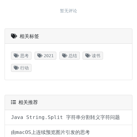
相关标签
思考
2021
总结
读书
行动
相关推荐
Java String.Split 字符串分割转义字符问题
由macOS上连续预览图片引发的思考