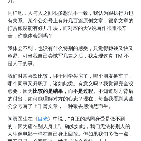
力。
同样地，人与人之间很多想法不一致，我认为跟执行力也
有关系。某个公众号上有好几百篇原创文章，很多文章的
打赏额度能有好几千块，而对应的大V说写作很累很辛
苦，你能体会到吗？
我体会不到，也没有什么特别的感受，只觉得赚钱又快又
容易。可当我自己尝试写几篇之后，我发现这真 TM 不
是人干的事。
我们时常喜欢比较，哪个同学买房了，哪个朋友换车了，
哪个同事又升职了，诸如此类。有意义吗？我觉得完全没
必要，因为
比较的是结果，而不是过程
。不知道对方背后
的付出，如何能理解对方的心态？现在，每当我看到某些
公众号写了上千篇文章，一种敬畏感油然而生。
陶勇医生在《
目光
》中说，“真正的感同身受是做不到
的，因为痛在别人身上”。确实如此，我们无法将别人的
人生像电影一样在自己身上回放。但如果我们多做一点，