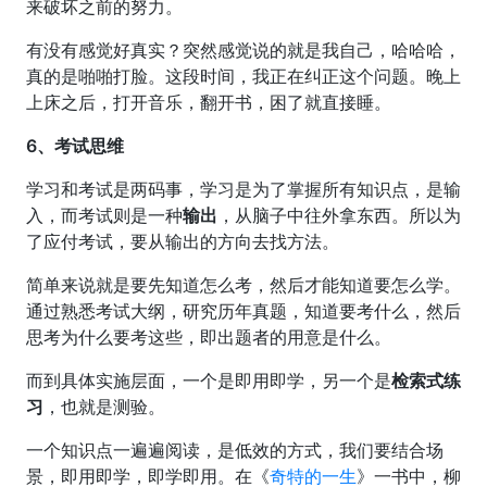
来破坏之前的努力。
有没有感觉好真实？突然感觉说的就是我自己，哈哈哈，
真的是啪啪打脸。这段时间，我正在纠正这个问题。晚上
上床之后，打开音乐，翻开书，困了就直接睡。
6、考试思维
学习和考试是两码事，学习是为了掌握所有知识点，是输
入，而考试则是一种
输出
，从脑子中往外拿东西。所以为
了应付考试，要从输出的方向去找方法。
简单来说就是要先知道怎么考，然后才能知道要怎么学。
通过熟悉考试大纲，研究历年真题，知道要考什么，然后
思考为什么要考这些，即出题者的用意是什么。
而到具体实施层面，一个是即用即学，另一个是
检索式练
习
，也就是测验。
一个知识点一遍遍阅读，是低效的方式，我们要结合场
景，即用即学，即学即用。在《
奇特的一生
》一书中，柳