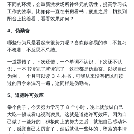
不同的环境，会重新激发场所神经元的活性，提高学习或
工作的效率。比如你一直在书房看书，疲惫之后，切换到
阳台上接着看，看看效果如何？
4、伪勤奋
哪些行为只是看起来很努力呢？喜欢做容易的事，不复习
不检测，不反思不总结。
一道题错了，下次还错，一个单词不认识，下次还不认
识，一本书读完了就读完了，这些都是伪勤奋。以我自己
为例，一个月可以读 3-4 本书，可我从来没有把以前读
过的再拿来温习一遍，这同样是伪勤奋。
5、道德许可效应
举个例子，今天努力学习了 8 个小时，晚上就放纵自己
大吃一顿或看电视到凌晨。这就是道德许可效应。因为自
己做了一些好的，积极向上的努力之后，就把自己感动坏
了，感觉自己太厉害了，然后就做一些坏的，堕落的事情