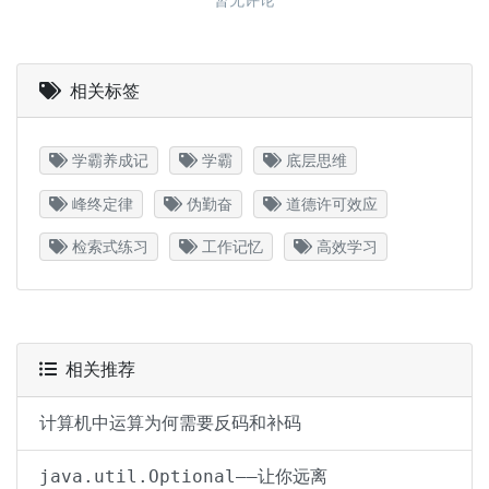
相关标签
学霸养成记
学霸
底层思维
峰终定律
伪勤奋
道德许可效应
检索式练习
工作记忆
高效学习
相关推荐
计算机中运算为何需要反码和补码
java.util.Optional——让你远离