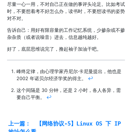
尽量一心一用，不对自己正在做的事评头论足。比如考试
时，不要想着考不好怎么办，读书时，不要想读书的姿势
对不对。
告诉自己：用好有限容量的工作记忆系统，少掺杂或不掺
杂杂质（或者说噪音）进去，信息越纯越好。
好了，底层思维说完了，撸起袖子加油干吧。
峰终定律，由心理学家丹尼尔·卡尼曼提出，他也是
2002 年诺贝尔经济学奖的得主。
↩︎
这个间隔是 30 分钟，还是 2 小时，各人各异，需
要自己平衡。
↩︎
上一篇：
【网络协议-5】Linux OS 下 IP
地址怎么看