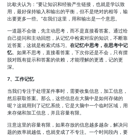
比歇夫认为：“要让知识和经验产生链接，也就是学以致
用，最好保持输入和输出的平衡，但不是绝对的相等，输
出要更多一些。”在我们这里，用和输出是一个意思。
一道题不会做，先主动思考，而不是直接看答案。通过给
自己提问和主动回想，从记忆中检索对应的知识，不断靠
近答案，这就是检索式练习。
在记忆中思考，在思考中记
忆
。如果不思考，直接看答案，下次你还是不会，只有摆
脱对既有提示和答案的依赖，才能理解的更透，记的更
深。
7、工作记忆
当我们专注于处理某件事时，需要收集信息，加工信息，
然后获取答案。那么，这些信息在大脑中是如何存储的
呢？这就用到了记忆系统，它是大脑中一个临时区域，用
来存储和加工信息，并且容量有限。
注意这里的容量有限，如果存放的信息越多越杂，解决问
题的效率就越低，也就变成了不专注。一个时间段内，要