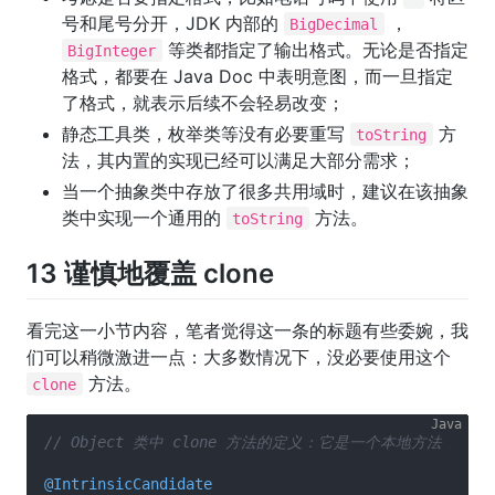
号和尾号分开，JDK 内部的
，
BigDecimal
等类都指定了输出格式。无论是否指定
BigInteger
格式，都要在 Java Doc 中表明意图，而一旦指定
了格式，就表示后续不会轻易改变；
静态工具类，枚举类等没有必要重写
方
toString
法，其内置的实现已经可以满足大部分需求；
当一个抽象类中存放了很多共用域时，建议在该抽象
类中实现一个通用的
方法。
toString
13 谨慎地覆盖 clone
看完这一小节内容，笔者觉得这一条的标题有些委婉，我
们可以稍微激进一点：大多数情况下，没必要使用这个
方法。
clone
// Object 类中 clone 方法的定义：它是一个本地方法
@IntrinsicCandidate