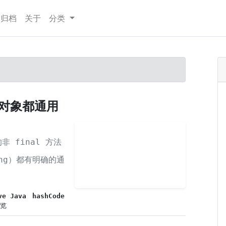
章归档
关于
分类
所有对象都通用
非 final 方法
ring）都有明确的通
ve Java
hashCode
浏览