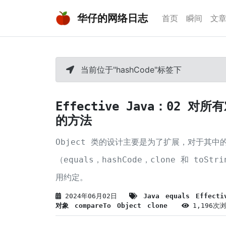
华仔的网络日志
首页
瞬间
文
当前位于"hashCode"标签下
Effective Java：02 对
的方法
Object 类的设计主要是为了扩展，对于其中的
（equals，hashCode，clone 和 toSt
用约定。
2024年06月02日
Java
equals
Effecti
对象
compareTo
Object
clone
1,196次