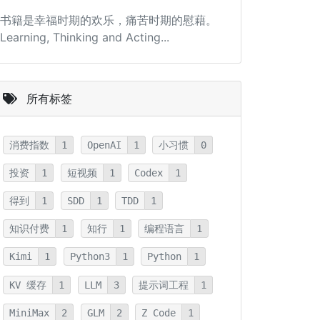
书籍是幸福时期的欢乐，痛苦时期的慰藉。
Learning, Thinking and Acting...
所有标签
消费指数
1
OpenAI
1
小习惯
0
投资
1
短视频
1
Codex
1
得到
1
SDD
1
TDD
1
知识付费
1
知行
1
编程语言
1
Kimi
1
Python3
1
Python
1
KV 缓存
1
LLM
3
提示词工程
1
MiniMax
2
GLM
2
Z Code
1