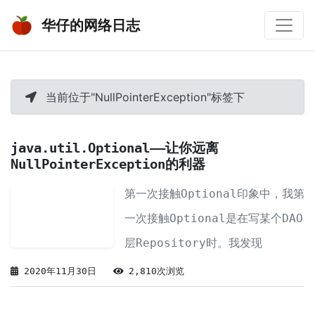
华仔的网络日志
当前位于"NullPointerException"标签下
java.util.Optional——让你远离
NullPointerException的利器
第一次接触Optional印象中，我第
一次接触Optional是在写某个DAO
层Repository时。我发现
findByXXX(...)方法返回的不是
2020年11月30日
2,810次浏览
具体的POJO，而是一个