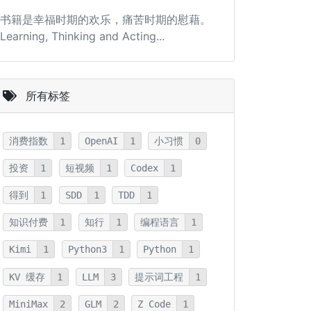
书籍是幸福时期的欢乐，痛苦时期的慰藉。
Learning, Thinking and Acting...
所有标签
消费指数
1
OpenAI
1
小习惯
0
投资
1
短视频
1
Codex
1
得到
1
SDD
1
TDD
1
知识付费
1
知行
1
编程语言
1
Kimi
1
Python3
1
Python
1
KV 缓存
1
LLM
3
提示词工程
1
MiniMax
2
GLM
2
Z Code
1