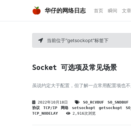
华仔的网络日志
首页
瞬间
文
当前位于"getsockopt"标签下
Socket 可选项及常见场景
虽说约定大于配置，但了解一点常用配置项也不
2022年10月18日
SO_RCVBUF
SO_SNDBUF
协议
TCP/IP
网络
setsockopt
getsockopt
SO
TCP_NODELAY
2,916次浏览