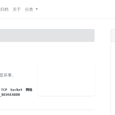
章归档
关于
分类
是坏事。
TCP
Socket
网络
_REUSEADDR