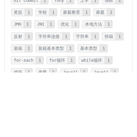
Git Commit
1
Tony
1
上学
1
强权
1
奖惩
1
学校
1
家庭教育
1
家庭
1
JMH
1
JNI
1
优化
1
本地方法
1
反射
1
字符串连接
1
字符串
1
拆箱
1
装箱
1
装箱基本类型
1
基本类型
1
for-each
1
for循环
1
while循环
1
循环
1
变量
1
Java21
1
Java11
1
卡片法
1
碎片
1
卡片
1
文字
1
Summary
1
Writing
1
Thinking
5
javadoc
1
参数检查
1
保护性拷贝
1
注释
1
重载
1
重写
1
Overload
1
Java5
1
Fine-Tuning
1
GPT-o1
1