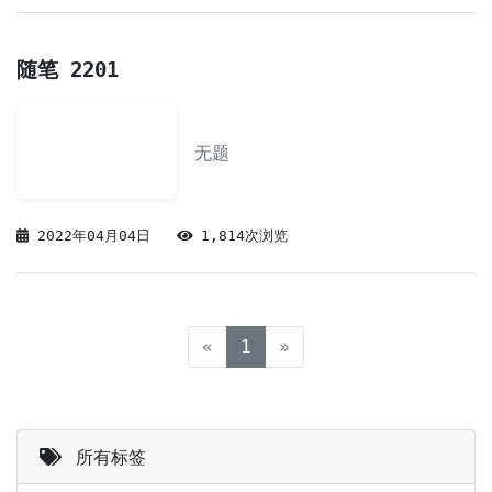
随笔 2201
无题
2022年04月04日
1,814次浏览
(current)
«
1
»
所有标签