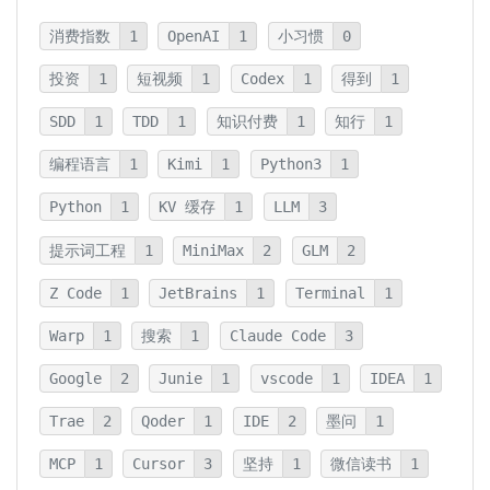
消费指数
1
OpenAI
1
小习惯
0
投资
1
短视频
1
Codex
1
得到
1
SDD
1
TDD
1
知识付费
1
知行
1
编程语言
1
Kimi
1
Python3
1
Python
1
KV 缓存
1
LLM
3
提示词工程
1
MiniMax
2
GLM
2
Z Code
1
JetBrains
1
Terminal
1
Warp
1
搜索
1
Claude Code
3
Google
2
Junie
1
vscode
1
IDEA
1
Trae
2
Qoder
1
IDE
2
墨问
1
MCP
1
Cursor
3
坚持
1
微信读书
1