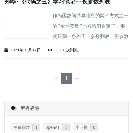
郑晔·《代码之丑》学习笔记--长参数列表
作为函数间共享信息的两种方式之一
的“全局变量”已被我们否定了，那
就只剩一条路了：参数列表，但参数
列表滥用也会带来问题
2021年01月17日
3,381次浏览
(current)
«
1
»
所有标签
消费指数
1
OpenAI
1
小习惯
0