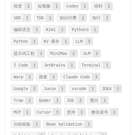
投资
1
短视频
1
Codex
1
得到
1
SDD
1
TDD
1
知识付费
1
知行
1
编程语言
1
Kimi
1
Python3
1
Python
1
KV 缓存
1
LLM
3
提示词工程
1
MiniMax
2
GLM
2
Z Code
1
JetBrains
1
Terminal
1
Warp
1
搜索
1
Claude Code
3
Google
2
Junie
1
vscode
1
IDEA
1
Trae
2
Qoder
1
IDE
2
墨问
1
MCP
1
Cursor
3
坚持
1
微信读书
1
分组校验
1
Bean Validation
1