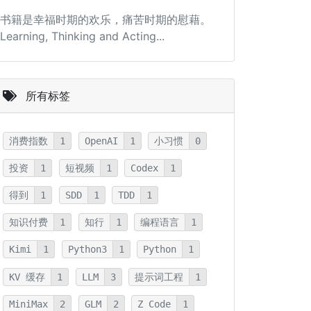
书籍是幸福时期的欢乐，痛苦时期的慰藉。
Learning, Thinking and Acting...
所有标签
消费指数
1
OpenAI
1
小习惯
0
投资
1
短视频
1
Codex
1
得到
1
SDD
1
TDD
1
知识付费
1
知行
1
编程语言
1
Kimi
1
Python3
1
Python
1
KV 缓存
1
LLM
3
提示词工程
1
MiniMax
2
GLM
2
Z Code
1