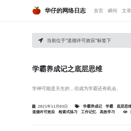
华仔的网络日志
首页
瞬间
文
当前位于"道德许可效应"标签下
学霸养成记之底层思维
学神可能是天生的，但成为学霸还有机会。
2021年11月03日
学霸养成记
学霸
底层思
道德许可效应
检索式练习
工作记忆
高效学习