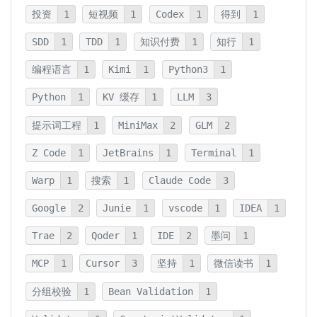
投资
1
短视频
1
Codex
1
得到
1
SDD
1
TDD
1
知识付费
1
知行
1
编程语言
1
Kimi
1
Python3
1
Python
1
KV 缓存
1
LLM
3
提示词工程
1
MiniMax
2
GLM
2
Z Code
1
JetBrains
1
Terminal
1
Warp
1
搜索
1
Claude Code
3
Google
2
Junie
1
vscode
1
IDEA
1
Trae
2
Qoder
1
IDE
2
墨问
1
MCP
1
Cursor
3
坚持
1
微信读书
1
分组校验
1
Bean Validation
1