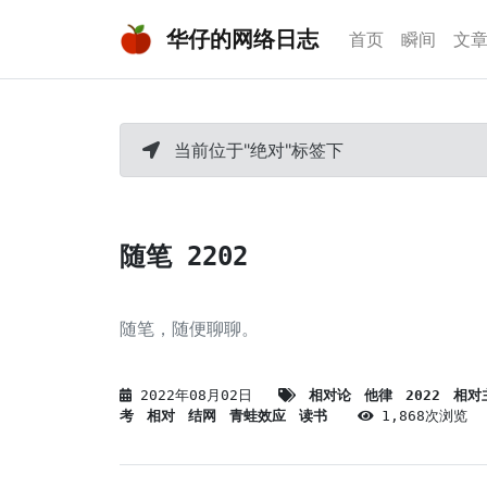
华仔的网络日志
首页
瞬间
文
当前位于"绝对"标签下
随笔 2202
随笔，随便聊聊。
2022年08月02日
相对论
他律
2022
相对
考
相对
结网
青蛙效应
读书
1,868次浏览