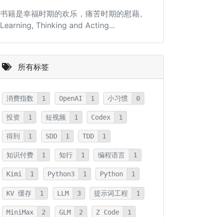
书籍是幸福时期的欢乐，痛苦时期的慰藉。
Learning, Thinking and Acting...
所有标签
消费指数
1
OpenAI
1
小习惯
0
投资
1
短视频
1
Codex
1
得到
1
SDD
1
TDD
1
知识付费
1
知行
1
编程语言
1
Kimi
1
Python3
1
Python
1
KV 缓存
1
LLM
3
提示词工程
1
MiniMax
2
GLM
2
Z Code
1