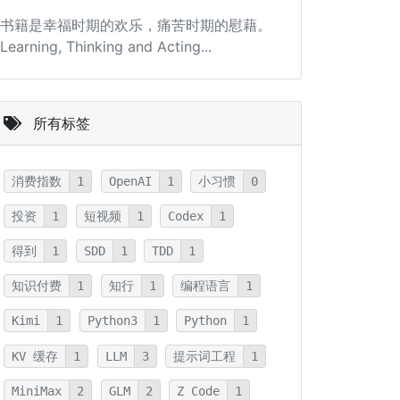
书籍是幸福时期的欢乐，痛苦时期的慰藉。
Learning, Thinking and Acting...
所有标签
消费指数
1
OpenAI
1
小习惯
0
投资
1
短视频
1
Codex
1
得到
1
SDD
1
TDD
1
知识付费
1
知行
1
编程语言
1
Kimi
1
Python3
1
Python
1
KV 缓存
1
LLM
3
提示词工程
1
MiniMax
2
GLM
2
Z Code
1