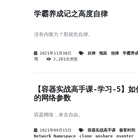
学霸养成记之高度自律
没有内驱力？那就先自律。
2021年11月30日
自律
拖延
他律
学霸养
习
2,281次浏览
【容器实战高手课-学习-5】如
的网络参数
容器网络，来去自由。
2021年09月15日
容器实战高手课
极客时间
Network Namespace
clone
unshare
nsenter