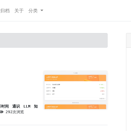
章归档
关于
分类
客时间
通识
LLM
知
292次浏览