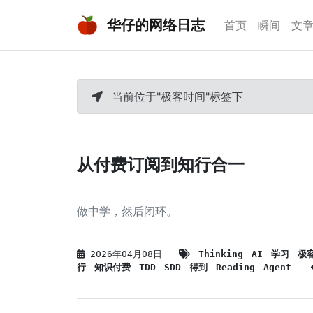
华仔的网络日志
首页
瞬间
文
当前位于"极客时间"标签下
从付费订阅到知行合一
做中学，然后闭环。
2026年04月08日
Thinking
AI
学习
极
行
知识付费
TDD
SDD
得到
Reading
Agent