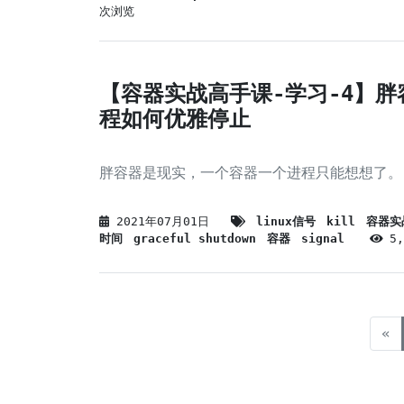
次浏览
【容器实战高手课-学习-4】胖
程如何优雅停止
胖容器是现实，一个容器一个进程只能想想了。
2021年07月01日
linux信号
kill
容器实
时间
graceful shutdown
容器
signal
5
«