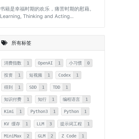
书籍是幸福时期的欢乐，痛苦时期的慰藉。
Learning, Thinking and Acting...
所有标签
消费指数
1
OpenAI
1
小习惯
0
投资
1
短视频
1
Codex
1
得到
1
SDD
1
TDD
1
知识付费
1
知行
1
编程语言
1
Kimi
1
Python3
1
Python
1
KV 缓存
1
LLM
3
提示词工程
1
MiniMax
2
GLM
2
Z Code
1