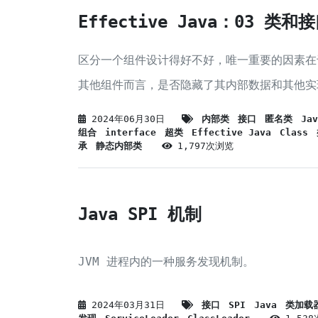
Effective Java：03 类和
区分一个组件设计得好不好，唯一重要的因素在
其他组件而言，是否隐藏了其内部数据和其他实
2024年06月30日
内部类
接口
匿名类
Jav
组合
interface
超类
Effective Java
Class
承
静态内部类
1,797次浏览
Java SPI 机制
JVM 进程内的一种服务发现机制。
2024年03月31日
接口
SPI
Java
类加载