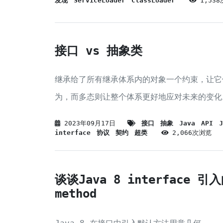
发现
ServiceLoader
ClassLoader
1,53
接口 vs 抽象类
继承给了所有继承体系内的对象一个约束，让它
为，而多态则让整个体系更好地应对未来的变化
2023年09月17日
接口
抽象
Java
API
J
interface
协议
契约
超类
2,066次浏览
谈谈Java 8 interface 引入
method