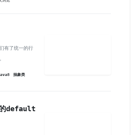
8次浏览
们有了统一的行
。
ava8
抽象类
的default