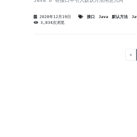
Java 8 在接口中引入默认方法用意几何
2020年12月19日
接口
Java
默认方法
Ja
3,834次浏览
«