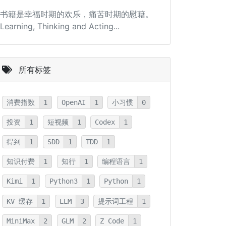
书籍是幸福时期的欢乐，痛苦时期的慰藉。
Learning, Thinking and Acting...
所有标签
消费指数
1
OpenAI
1
小习惯
0
投资
1
短视频
1
Codex
1
得到
1
SDD
1
TDD
1
知识付费
1
知行
1
编程语言
1
Kimi
1
Python3
1
Python
1
KV 缓存
1
LLM
3
提示词工程
1
MiniMax
2
GLM
2
Z Code
1