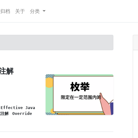
章归档
关于
分类
和注解
Effective Java
记注解
Override