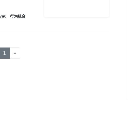
va8
行为组合
(current)
1
»