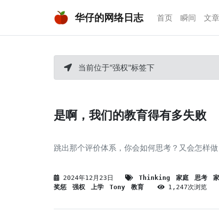
华仔的网络日志
首页
瞬间
文
当前位于"强权"标签下
是啊，我们的教育得有多失败
跳出那个评价体系，你会如何思考？又会怎样做
2024年12月23日
Thinking
家庭
思考
奖惩
强权
上学
Tony
教育
1,247次浏览