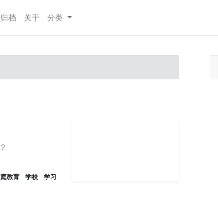
章归档
关于
分类
？
家庭教育
学校
学习