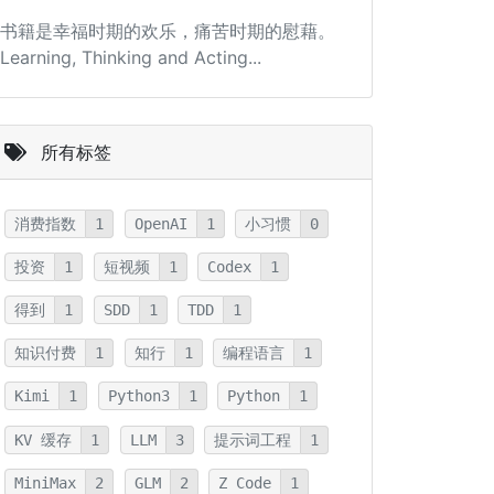
书籍是幸福时期的欢乐，痛苦时期的慰藉。
Learning, Thinking and Acting...
所有标签
消费指数
1
OpenAI
1
小习惯
0
投资
1
短视频
1
Codex
1
得到
1
SDD
1
TDD
1
知识付费
1
知行
1
编程语言
1
Kimi
1
Python3
1
Python
1
KV 缓存
1
LLM
3
提示词工程
1
MiniMax
2
GLM
2
Z Code
1