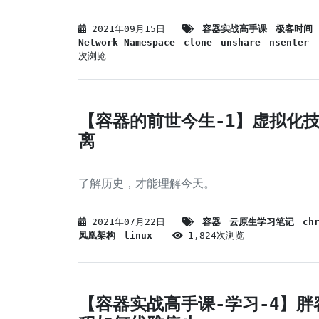
2021年09月15日
容器实战高手课
极客时间
Network Namespace
clone
unshare
nsenter
次浏览
【容器的前世今生-1】虚拟化
离
了解历史，才能理解今天。
2021年07月22日
容器
云原生学习笔记
ch
凤凰架构
linux
1,824次浏览
【容器实战高手课-学习-4】胖