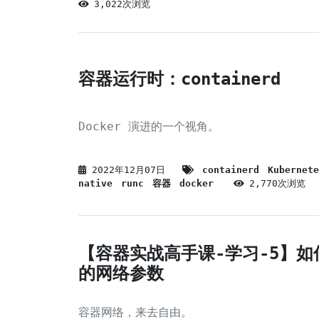
3,022次浏览
容器运行时：containerd
Docker 演进的一个视角。
2022年12月07日
containerd
Kubernete
native
runc
容器
docker
2,770次浏览
【容器实战高手课-学习-5】如
的网络参数
容器网络，来去自由。