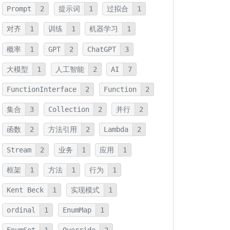
Prompt
2
提示词
1
过拟合
1
对齐
1
训练
1
机器学习
1
概率
1
GPT
2
ChatGPT
3
大模型
1
人工智能
2
AI
7
FunctionInterface
2
Function
2
集合
3
Collection
2
并行
2
函数
2
方法引用
2
Lambda
2
Stream
2
业务
1
应用
1
框架
1
方法
1
行为
1
Kent Beck
1
实现模式
1
ordinal
1
EnumMap
1