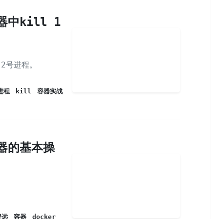
中kill 1
2号进程。
t进程
kill
容器实战
器的基本操
程远
容器
docker