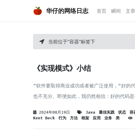
华仔的网络日志
首页
瞬间
文
当前位于"容器"标签下
《实现模式》小结
“软件要取得商业成功或者被广泛使用，“好的
也不充分。即便如此，我仍然相信：好的代码是
2024年08月19日
Java
最佳实践
状态
容
Kent Beck
行为
方法
框架
应用
业务
类