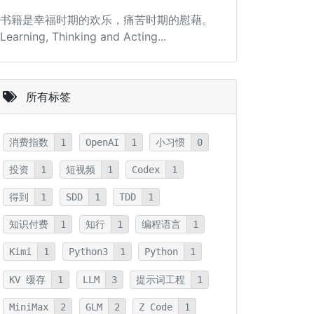
书籍是幸福时期的欢乐，痛苦时期的慰藉。
Learning, Thinking and Acting...
所有标签
消费指数
1
OpenAI
1
小习惯
0
投资
1
短视频
1
Codex
1
得到
1
SDD
1
TDD
1
知识付费
1
知行
1
编程语言
1
Kimi
1
Python3
1
Python
1
KV 缓存
1
LLM
3
提示词工程
1
MiniMax
2
GLM
2
Z Code
1