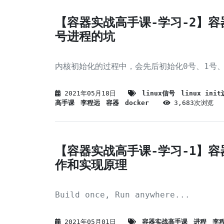
【容器实战高手课-学习-2】容器
号进程的坑
内核初始化的过程中，会先后初始化0号、1号、
2021年05月18日
linux信号
linux ini
高手课
李程远
容器
docker
3,683次浏览
【容器实战高手课-学习-1】容
作和实现原理
Build once, Run anywhere...
2021年05月01日
容器实战高手课
进程
李