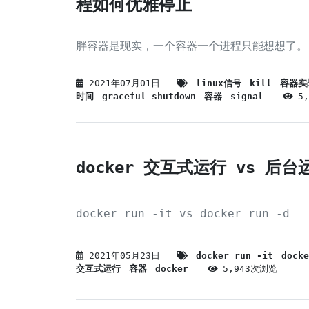
程如何优雅停止
胖容器是现实，一个容器一个进程只能想想了。
2021年07月01日
linux信号
kill
容器实
时间
graceful shutdown
容器
signal
5
docker 交互式运行 vs 后台
docker run -it vs docker run -d
2021年05月23日
docker run -it
docke
交互式运行
容器
docker
5,943次浏览