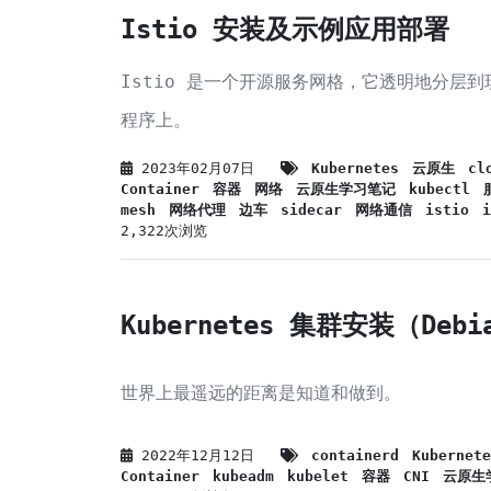
Istio 安装及示例应用部署
Istio 是一个开源服务网格，它透明地分层
程序上。
2023年02月07日
Kubernetes
云原生
cl
Container
容器
网络
云原生学习笔记
kubectl
mesh
网络代理
边车
sidecar
网络通信
istio
i
2,322次浏览
Kubernetes 集群安装（Debi
世界上最遥远的距离是知道和做到。
2022年12月12日
containerd
Kubernete
Container
kubeadm
kubelet
容器
CNI
云原生