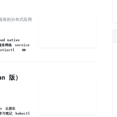
到现有的分布式应用
oud native
服务网格
service
stioctl
an 版）
s
云原生
学习笔记
kubectl