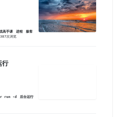
战高手课
进程
极客
,387次浏览
运行
r run -d
后台运行