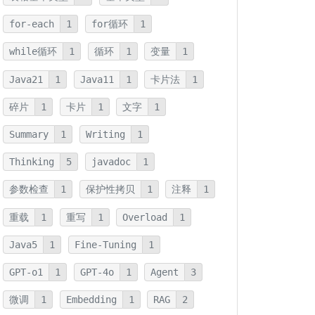
for-each
1
for循环
1
while循环
1
循环
1
变量
1
Java21
1
Java11
1
卡片法
1
碎片
1
卡片
1
文字
1
Summary
1
Writing
1
Thinking
5
javadoc
1
参数检查
1
保护性拷贝
1
注释
1
重载
1
重写
1
Overload
1
Java5
1
Fine-Tuning
1
GPT-o1
1
GPT-4o
1
Agent
3
微调
1
Embedding
1
RAG
2