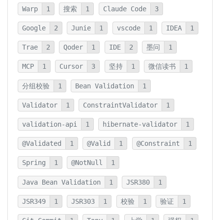
Warp
1
搜索
1
Claude Code
3
Google
2
Junie
1
vscode
1
IDEA
1
Trae
2
Qoder
1
IDE
2
墨问
1
MCP
1
Cursor
3
坚持
1
微信读书
1
分组校验
1
Bean Validation
1
Validator
1
ConstraintValidator
1
validation-api
1
hibernate-validator
1
@Validated
1
@Valid
1
@Constraint
1
Spring
1
@NotNull
1
Java Bean Validation
1
JSR380
1
JSR349
1
JSR303
1
校验
1
验证
1