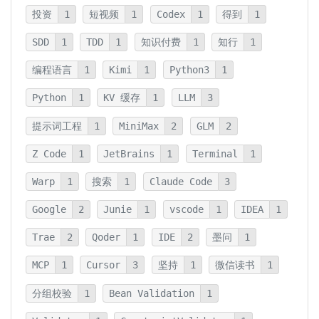
投资
1
短视频
1
Codex
1
得到
1
SDD
1
TDD
1
知识付费
1
知行
1
编程语言
1
Kimi
1
Python3
1
Python
1
KV 缓存
1
LLM
3
提示词工程
1
MiniMax
2
GLM
2
Z Code
1
JetBrains
1
Terminal
1
Warp
1
搜索
1
Claude Code
3
Google
2
Junie
1
vscode
1
IDEA
1
Trae
2
Qoder
1
IDE
2
墨问
1
MCP
1
Cursor
3
坚持
1
微信读书
1
分组校验
1
Bean Validation
1