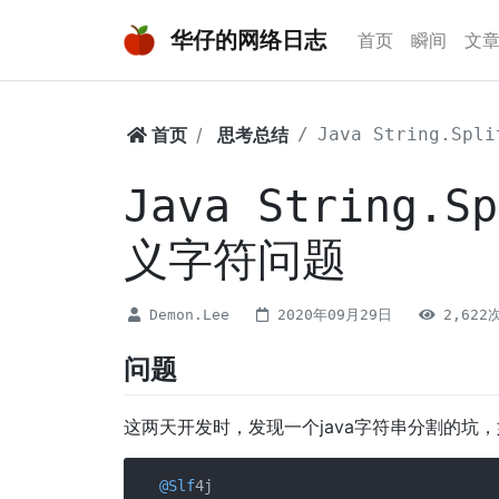
华仔的网络日志
首页
瞬间
文
首页
思考总结
Java String.S
Java String.
义字符问题
Demon.Lee
2020年09月29日
2,622
问题
这两天开发时，发现一个java字符串分割的坑
@Slf
4j
