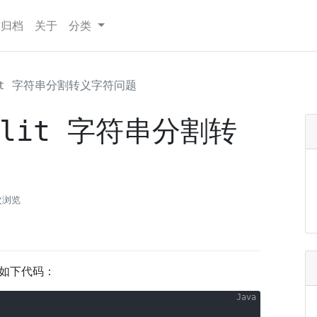
章归档
关于
分类
plit 字符串分割转义字符问题
Split 字符串分割转
次浏览
，如下代码：