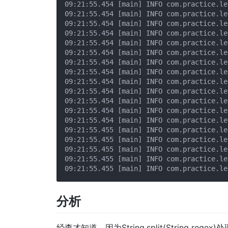
09:21:55.454 [main] INFO com.practice.le
09:21:55.454 [main] INFO com.practice.le
09:21:55.454 [main] INFO com.practice.le
09:21:55.454 [main] INFO com.practice.le
09:21:55.454 [main] INFO com.practice.le
09:21:55.454 [main] INFO com.practice.le
09:21:55.454 [main] INFO com.practice.le
09:21:55.454 [main] INFO com.practice.le
09:21:55.454 [main] INFO com.practice.le
09:21:55.454 [main] INFO com.practice.le
09:21:55.454 [main] INFO com.practice.le
09:21:55.454 [main] INFO com.practice.le
09:21:55.454 [main] INFO com.practice.le
09:21:55.455 [main] INFO com.practice.le
09:21:55.455 [main] INFO com.practice.le
09:21:55.455 [main] INFO com.practice.le
09:21:55.455 [main] INFO com.practice.le
分析
经查才知道，因为String.split(String re