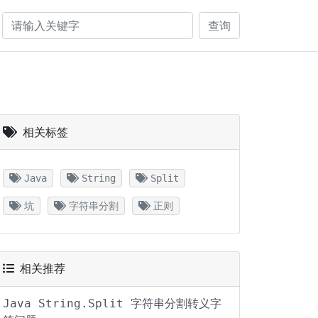
查询
相关标签
Java
String
Split
坑
字符串分割
正则
相关推荐
Java String.Split 字符串分割转义字