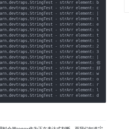
arn.devtraps.StringTest - strArr element: b

arn.devtraps.StringTest - strArr element: c

arn.devtraps.StringTest - strArr element: |

arn.devtraps.StringTest - strArr element: t

arn.devtraps.StringTest - strArr element: e

arn.devtraps.StringTest - strArr element: s

arn.devtraps.StringTest - strArr element: t

arn.devtraps.StringTest - strArr element: 1

arn.devtraps.StringTest - strArr element: 2

arn.devtraps.StringTest - strArr element: 3

arn.devtraps.StringTest - strArr element: |

arn.devtraps.StringTest - strArr element: 你

arn.devtraps.StringTest - strArr element: 好

arn.devtraps.StringTest - strArr element: w

arn.devtraps.StringTest - strArr element: o

arn.devtraps.StringTest - strArr element: r

arn.devtraps.StringTest - strArr element: l

gex)处理时会把regex作为正在表达式判断，而我们知道"|"